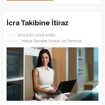
İcra Takibine İtiraz
Yazar:
AV.İLKAY UYAR KABA
Kategori:
Hukuk Davaları Avukat ve Danışma