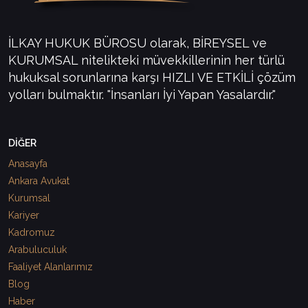
İLKAY HUKUK BÜROSU olarak, BİREYSEL ve
KURUMSAL nitelikteki müvekkillerinin her türlü
hukuksal sorunlarına karşı HIZLI VE ETKİLİ çözüm
yolları bulmaktır. "İnsanları İyi Yapan Yasalardır."
DİĞER
Anasayfa
Ankara Avukat
Kurumsal
Kariyer
Kadromuz
Arabuluculuk
Faaliyet Alanlarımız
Blog
Haber