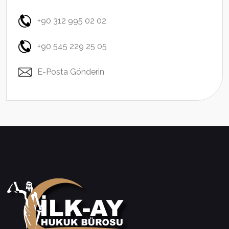
+90 312 995 02 02
+90 545 229 25 05
E-Posta Gönderin