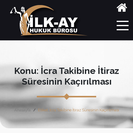
Konu: İcra Takibine İtiraz
Süresinin Kaçırılması
Anasayfa
Etiket: İcra Takibine İtiraz Süresinin Kaçırılması