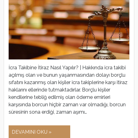
İcra Takibine İtiraz Nasıl Yapılır? | Hakkında icra takibi
açılmış olan ve bunun yaşanmasından dolayı borçlu
sıfatını kazanmış olan kişiler icra takiplerine karşı itiraz
haklarını ellerinde tutmaktadırlar. Borçlu kişiler
kendilerine tebliğ edilmiş olan ödeme emirleri
karşısında borcun hiçbir zaman var olmadığı, borcun
süresinin sona erdiği, zaman aşımı…
DEVAMINI OKU »