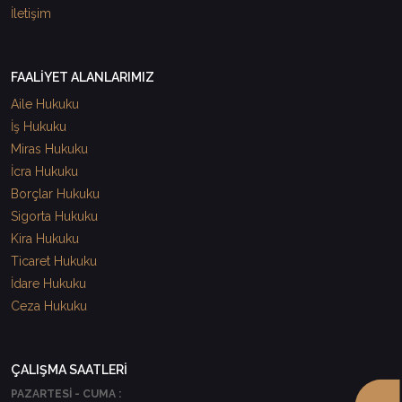
İletişim
FAALİYET ALANLARIMIZ
Aile Hukuku
İş Hukuku
Miras Hukuku
İcra Hukuku
Borçlar Hukuku
Sigorta Hukuku
Kira Hukuku
Ticaret Hukuku
İdare Hukuku
Ceza Hukuku
ÇALIŞMA SAATLERİ
PAZARTESİ - CUMA :