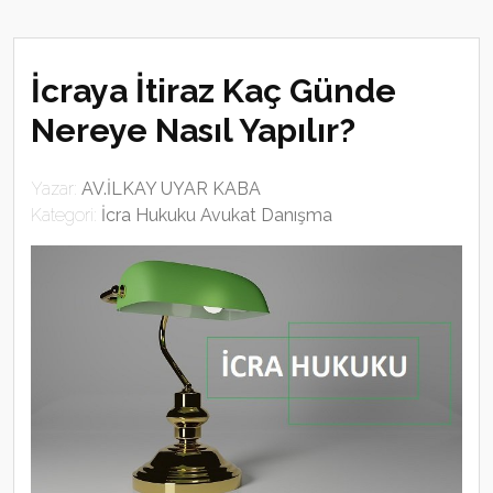
İcraya İtiraz Kaç Günde
Nereye Nasıl Yapılır?
Yazar:
AV.İLKAY UYAR KABA
Kategori:
İcra Hukuku Avukat Danışma