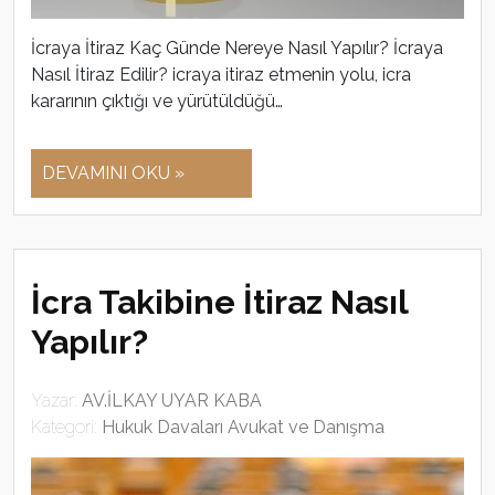
İcraya İtiraz Kaç Günde Nereye Nasıl Yapılır? İcraya
Nasıl İtiraz Edilir? icraya itiraz etmenin yolu, icra
kararının çıktığı ve yürütüldüğü…
DEVAMINI OKU »
İcra Takibine İtiraz Nasıl
Yapılır?
Yazar:
AV.İLKAY UYAR KABA
Kategori:
Hukuk Davaları Avukat ve Danışma