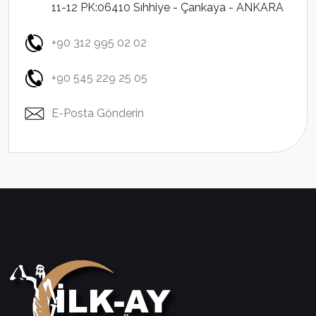
11-12 PK:06410 Sıhhiye - Çankaya - ANKARA
+90 312 995 02 02
+90 545 229 25 05
E-Posta Gönderin