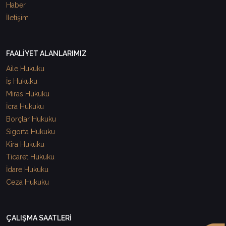
Haber
İletişim
FAALİYET ALANLARIMIZ
Aile Hukuku
İş Hukuku
Miras Hukuku
İcra Hukuku
Borçlar Hukuku
Sigorta Hukuku
Kira Hukuku
Ticaret Hukuku
İdare Hukuku
Ceza Hukuku
ÇALIŞMA SAATLERİ