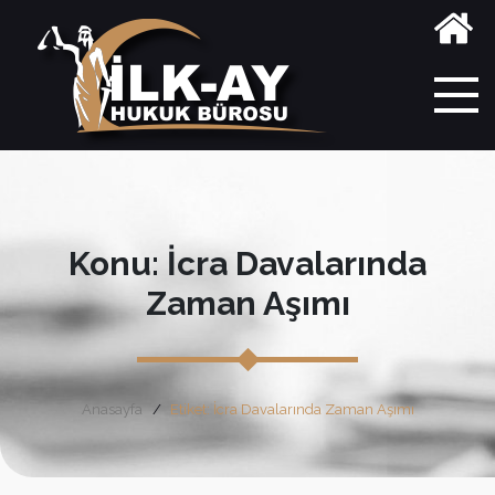
Konu: İcra Davalarında
Zaman Aşımı
Anasayfa
Etiket: İcra Davalarında Zaman Aşımı