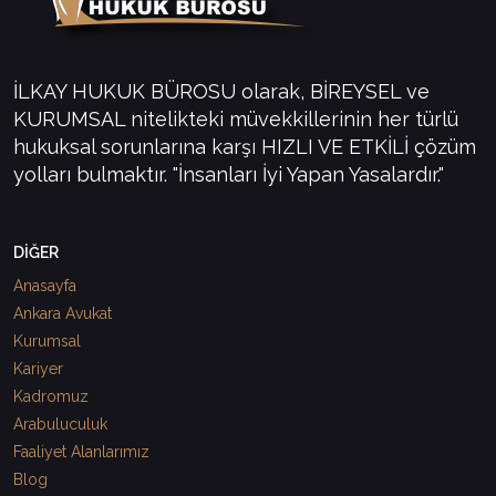
İLKAY HUKUK BÜROSU olarak, BİREYSEL ve
KURUMSAL nitelikteki müvekkillerinin her türlü
hukuksal sorunlarına karşı HIZLI VE ETKİLİ çözüm
yolları bulmaktır. "İnsanları İyi Yapan Yasalardır."
DİĞER
Anasayfa
Ankara Avukat
Kurumsal
Kariyer
Kadromuz
Arabuluculuk
Faaliyet Alanlarımız
Blog