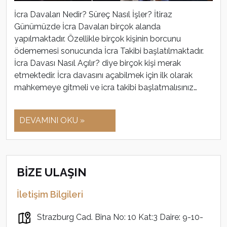
İcra Davaları Nedir? Süreç Nasıl İşler? İtiraz
Günümüzde İcra Davaları birçok alanda
yapılmaktadır. Özellikle birçok kişinin borcunu
ödememesi sonucunda İcra Takibi başlatılmaktadır.
İcra Davası Nasıl Açılır? diye birçok kişi merak
etmektedir. İcra davasını açabilmek için ilk olarak
mahkemeye gitmeli ve icra takibi başlatmalısınız…
DEVAMINI OKU »
BİZE ULAŞIN
İletişim Bilgileri
Strazburg Cad. Bina No: 10 Kat:3 Daire: 9-10-