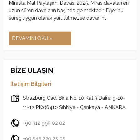
Mirasta Mal Paylaşımı Davası 2025, Miras davaları en
uzun süren davaların başında gelmektedir. Eğer bu
süreç uygun olarak yürütülmezse davanın…
DEVAMINI OKU »
BİZE ULAŞIN
İletişim Bilgileri
Strazburg Cad. Bina No: 10 Kat:3 Daire: 9-10-
11-12 PK:06410 Sıhhiye - Çankaya - ANKARA
+90 312 995 02 02
+90 545 229 25 05