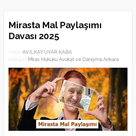
Mirasta Mal Paylaşımı
Davası 2025
Yazar:
AV.İLKAY UYAR KABA
Kategori:
Miras Hukuku Avukat ve Danışma Ankara