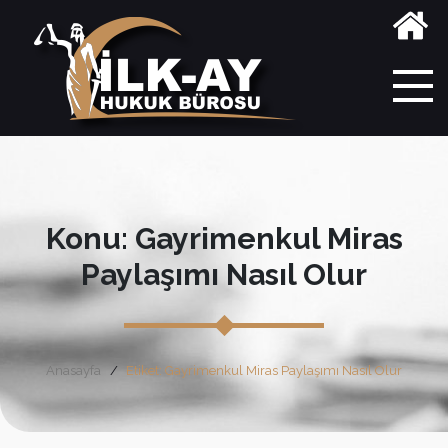
Konu: Gayrimenkul Miras
Paylaşımı Nasıl Olur
Anasayfa
Etiket: Gayrimenkul Miras Paylaşımı Nasıl Olur