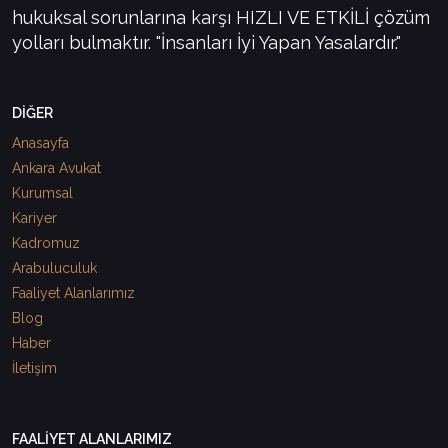
hukuksal sorunlarına karşı HIZLI VE ETKİLİ çözüm
yolları bulmaktır. "İnsanları İyi Yapan Yasalardır."
DİĞER
Anasayfa
Ankara Avukat
Kurumsal
Kariyer
Kadromuz
Arabuluculuk
Faaliyet Alanlarımız
Blog
Haber
İletişim
FAALİYET ALANLARIMIZ