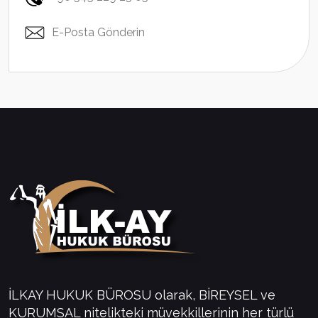
E-Posta Gönderin
İLKAY HUKUK BÜROSU olarak, BİREYSEL ve
KURUMSAL nitelikteki müvekkillerinin her türlü