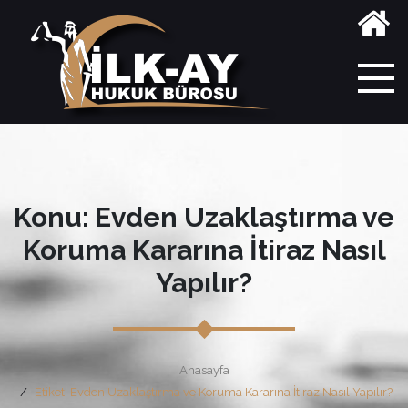
Konu: Evden Uzaklaştırma ve
Koruma Kararına İtiraz Nasıl
Yapılır?
Anasayfa
Etiket: Evden Uzaklaştırma ve Koruma Kararına İtiraz Nasıl Yapılır?