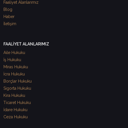
Faaliyet Alanlarımız
Blog
Haber
İletişim
FAALİYET ALANLARIMIZ
Aile Hukuku
İş Hukuku
Miras Hukuku
İcra Hukuku
Borçlar Hukuku
Sigorta Hukuku
Kira Hukuku
Ticaret Hukuku
İdare Hukuku
Ceza Hukuku