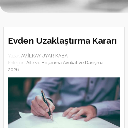
Evden Uzaklaştırma Kararı
Yazar:
AV.İLKAY UYAR KABA
Kategori:
Aile ve Boşanma Avukat ve Danışma
2026