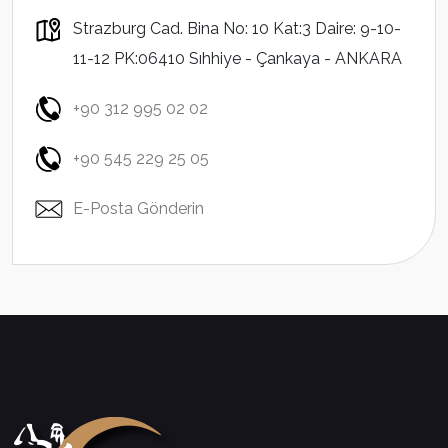
Strazburg Cad. Bina No: 10 Kat:3 Daire: 9-10-
11-12 PK:06410 Sıhhiye - Çankaya - ANKARA
+90 312 995 02 02
+90 545 229 25 05
E-Posta Gönderin