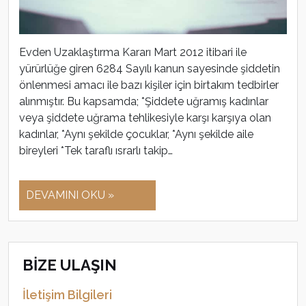
Evden Uzaklaştırma Kararı Mart 2012 itibari ile
yürürlüğe giren 6284 Sayılı kanun sayesinde şiddetin
önlenmesi amacı ile bazı kişiler için birtakım tedbirler
alınmıştır. Bu kapsamda; *Şiddete uğramış kadınlar
veya şiddete uğrama tehlikesiyle karşı karşıya olan
kadınlar, *Aynı şekilde çocuklar, *Aynı şekilde aile
bireyleri *Tek taraflı ısrarlı takip…
DEVAMINI OKU »
BİZE ULAŞIN
İletişim Bilgileri