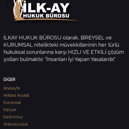
İLKAY HUKUK BÜROSU olarak, BİREYSEL ve
KURUMSAL nitelikteki müvekkillerinin her türlü
hukuksal sorunlarına karşı HIZLI VE ETKİLİ çözüm
yolları bulmaktır. "İnsanları İyi Yapan Yasalardır."
DİĞER
Anasayfa
Ankara Avukat
Kurumsal
Kariyer
Kadromuz
Arabuluculuk