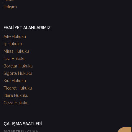
İletişim
FAALİYET ALANLARIMIZ
Aile Hukuku
İş Hukuku
Miras Hukuku
İcra Hukuku
Borçlar Hukuku
Sigorta Hukuku
Kira Hukuku
Ticaret Hukuku
İdare Hukuku
Ceza Hukuku
ÇALIŞMA SAATLERİ
PAZARTESİ - CUMA :