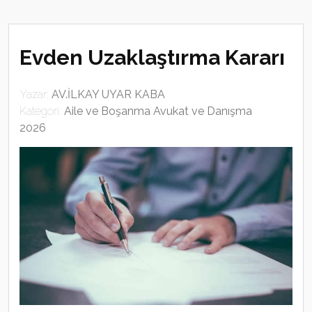
Evden Uzaklaştırma Kararı
Yazar:
AV.İLKAY UYAR KABA
Kategori:
Aile ve Boşanma Avukat ve Danışma
2026