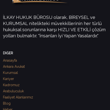
İLKAY HUKUK BÜROSU olarak, BİREYSEL ve
KURUMSAL nitelikteki müvekkillerinin her türlü
hukuksal sorunlarına karşı HIZLI VE ETKİLİ çözüm
yolları bulmaktır. "İnsanları İyi Yapan Yasalardır."
DİĞER
Anasayfa
Ankara Avukat
Kurumsal
Kariyer
Kadromuz
Arabuluculuk
Faaliyet Alanlarımız
Blog
Haber