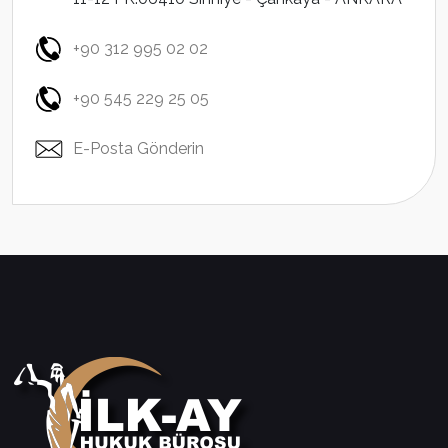
+90 312 995 02 02
+90 545 229 25 05
E-Posta Gönderin