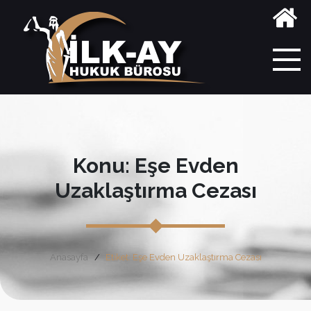
Konu: Eşe Evden
Uzaklaştırma Cezası
Anasayfa
Etiket: Eşe Evden Uzaklaştırma Cezası