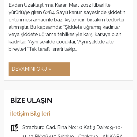
Evden Uzaklaştırma Kararı Mart 2012 itibari ile
yürürlüğe giren 6284 Sayılı kanun sayesinde şiddetin
önlenmesi amacı ile bazı kişiler için birtakım tedbirler
alınmıştır. Bu kapsamda; *Şiddete uğramış kadınlar
veya şiddete uğrama tehlikesiyle karşı karşıya olan
kadınlar, *Aynı şekilde çocuklar, *Aynı şekilde aile
bireyleri *Tek taraflı ısrarlı takip…
DEVAMINI OKU »
BİZE ULAŞIN
İletişim Bilgileri
Strazburg Cad. Bina No: 10 Kat:3 Daire: 9-10-
11-12 PK:06410 Sıhhiye - Çankaya - ANKARA