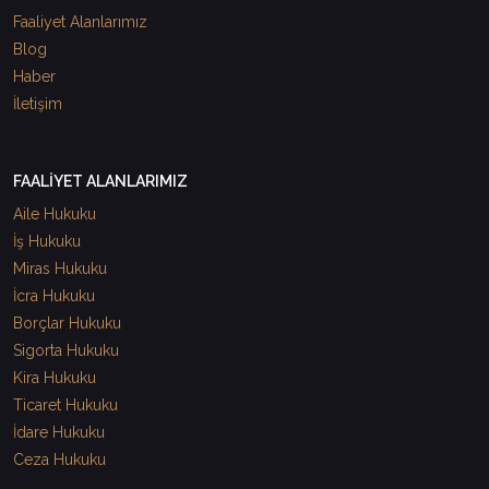
Faaliyet Alanlarımız
Blog
Haber
İletişim
FAALİYET ALANLARIMIZ
Aile Hukuku
İş Hukuku
Miras Hukuku
İcra Hukuku
Borçlar Hukuku
Sigorta Hukuku
Kira Hukuku
Ticaret Hukuku
İdare Hukuku
Ceza Hukuku