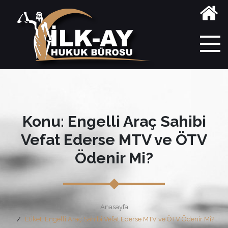
Konu: Engelli Araç Sahibi
Vefat Ederse MTV ve ÖTV
Ödenir Mi?
Anasayfa
Etiket: Engelli Araç Sahibi Vefat Ederse MTV ve ÖTV Ödenir Mi?