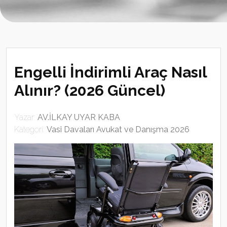
Engelli İndirimli Araç Nasıl
Alınır? (2026 Güncel)
Yazar:
AV.İLKAY UYAR KABA
Kategori:
Vasi Davaları Avukat ve Danışma 2026