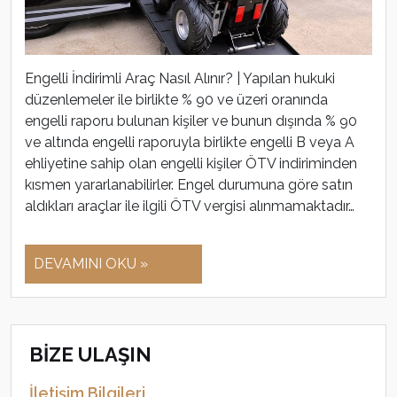
Engelli İndirimli Araç Nasıl Alınır? | Yapılan hukuki
düzenlemeler ile birlikte % 90 ve üzeri oranında
engelli raporu bulunan kişiler ve bunun dışında % 90
ve altında engelli raporuyla birlikte engelli B veya A
ehliyetine sahip olan engelli kişiler ÖTV indiriminden
kısmen yararlanabilirler. Engel durumuna göre satın
aldıkları araçlar ile ilgili ÖTV vergisi alınmamaktadır…
DEVAMINI OKU »
BİZE ULAŞIN
İletişim Bilgileri