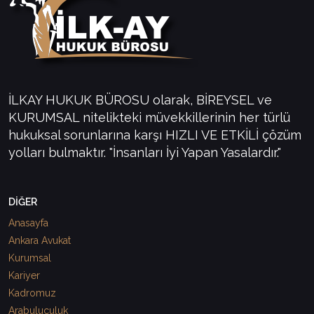
İLKAY HUKUK BÜROSU olarak, BİREYSEL ve
KURUMSAL nitelikteki müvekkillerinin her türlü
hukuksal sorunlarına karşı HIZLI VE ETKİLİ çözüm
yolları bulmaktır. "İnsanları İyi Yapan Yasalardır."
DİĞER
Anasayfa
Ankara Avukat
Kurumsal
Kariyer
Kadromuz
Arabuluculuk