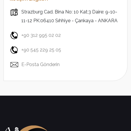
Strazburg Cad. Bina No: 10 Kat:3 Daire: 9-10-
11-12 PK:06410 Sıhhiye - Çankaya - ANKARA
+90 312 995 02 02
+90 545 229 25 05
E-Posta Gönderin