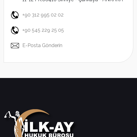
+90 312 995 02 02
+90 545 229 25 05
E-Posta Gönderin