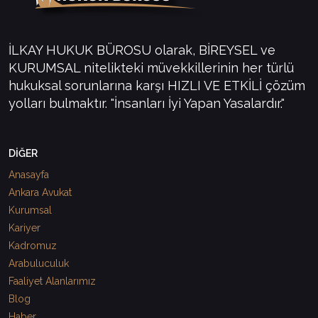
İLKAY HUKUK BÜROSU olarak, BİREYSEL ve
KURUMSAL nitelikteki müvekkillerinin her türlü
hukuksal sorunlarına karşı HIZLI VE ETKİLİ çözüm
yolları bulmaktır. "İnsanları İyi Yapan Yasalardır."
DİĞER
Anasayfa
Ankara Avukat
Kurumsal
Kariyer
Kadromuz
Arabuluculuk
Faaliyet Alanlarımız
Blog
Haber