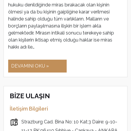
hukuku denildiğinde miras bırakacak olan kişinin
ölmesi ya da bu kişinin gaipliğine karar verilmesi
halinde sahip olduğu tüm varlıkların. Malların ve
borçların paylaşılmasına ilişkin bir işlem akla
gelmektedir. Mirasın intikali sonucu terekeye sahip
olan kişilerin iktisap etmiş olduğu haklar ise miras
hakkı adı ile…
DEVAMINI OKU »
BİZE ULAŞIN
İletişim Bilgileri
Strazburg Cad. Bina No: 10 Kat:3 Daire: 9-10-
11-12 PK:06410 Sıhhiye - Çankaya - ANKARA