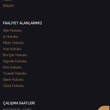
İletişim
FAALİYET ALANLARIMIZ
Aile Hukuku
İş Hukuku
Miras Hukuku
İcra Hukuku
Borçlar Hukuku
Sigorta Hukuku
Kira Hukuku
Ticaret Hukuku
İdare Hukuku
Ceza Hukuku
ÇALIŞMA SAATLERİ
PAZARTESİ - CUMA :