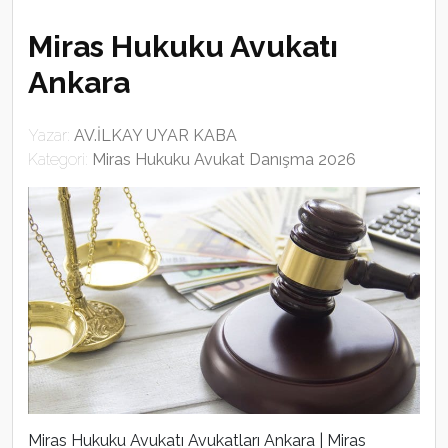
Miras Hukuku Avukatı
Ankara
Yazar:
AV.İLKAY UYAR KABA
Kategori:
Miras Hukuku Avukat Danışma 2026
Miras Hukuku Avukatı Avukatları Ankara | Miras