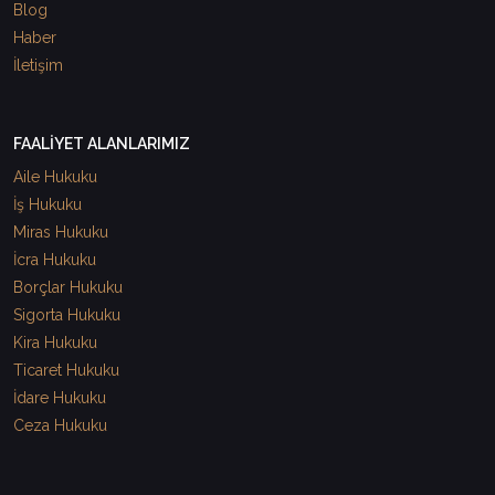
Blog
Haber
İletişim
FAALİYET ALANLARIMIZ
Aile Hukuku
İş Hukuku
Miras Hukuku
İcra Hukuku
Borçlar Hukuku
Sigorta Hukuku
Kira Hukuku
Ticaret Hukuku
İdare Hukuku
Ceza Hukuku