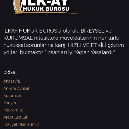
İLKAY HUKUK BÜROSU olarak, BİREYSEL ve
KURUMSAL nitelikteki müvekkillerinin her türlü
hukuksal sorunlarına karşı HIZLI VE ETKİLİ çözüm
yolları bulmaktır. "İnsanları İyi Yapan Yasalardır."
DİĞER
Anasayfa
Ankara Avukat
Kurumsal
Kariyer
Kadromuz
Arabuluculuk
Faaliyet Alanlarımız