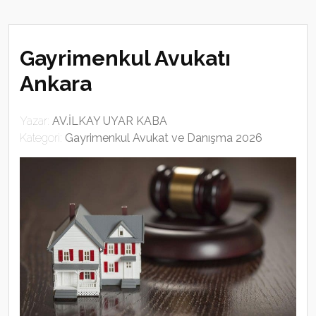
Gayrimenkul Avukatı
Ankara
Yazar:
AV.İLKAY UYAR KABA
Kategori:
Gayrimenkul Avukat ve Danışma 2026