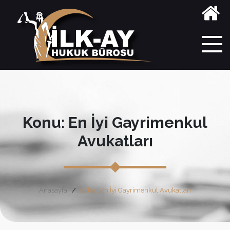
Konu: En İyi Gayrimenkul
Avukatları
Anasayfa
Etiket: En İyi Gayrimenkul Avukatları