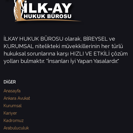
İLKAY HUKUK BÜROSU olarak, BİREYSEL ve
KURUMSAL nitelikteki müvekkillerinin her türlü
hukuksal sorunlarına karşı HIZLI VE ETKİLİ çözüm
yolları bulmaktır. "İnsanları İyi Yapan Yasalardır."
DİĞER
Anasayfa
Ankara Avukat
Kurumsal
Kariyer
Kadromuz
Arabuluculuk