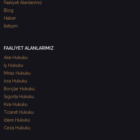
Faaliyet Alanlarımız
Blog
Haber
İletişim
FAALİYET ALANLARIMIZ
Aile Hukuku
İş Hukuku
Miras Hukuku
İcra Hukuku
Borçlar Hukuku
Sigorta Hukuku
Kira Hukuku
Ticaret Hukuku
İdare Hukuku
Ceza Hukuku