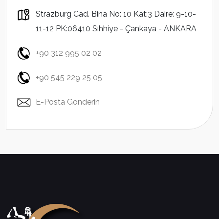
Strazburg Cad. Bina No: 10 Kat:3 Daire: 9-10-
11-12 PK:06410 Sıhhiye - Çankaya - ANKARA
+90 312 995 02 02
+90 545 229 25 05
E-Posta Gönderin