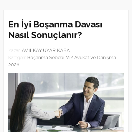
En İyi Boşanma Davası
Nasıl Sonuçlanır?
Yazar:
AV.İLKAY UYAR KABA
Kategori:
Boşanma Sebebi Mi? Avukat ve Danışma
2026