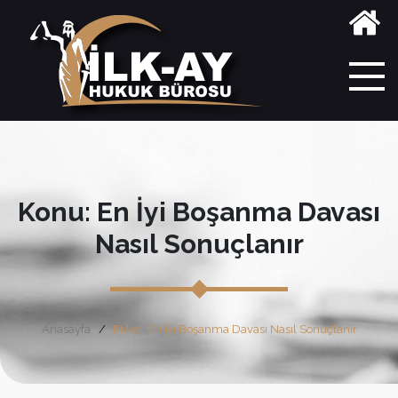
Konu: En İyi Boşanma Davası
Nasıl Sonuçlanır
Anasayfa
Etiket: En İyi Boşanma Davası Nasıl Sonuçlanır