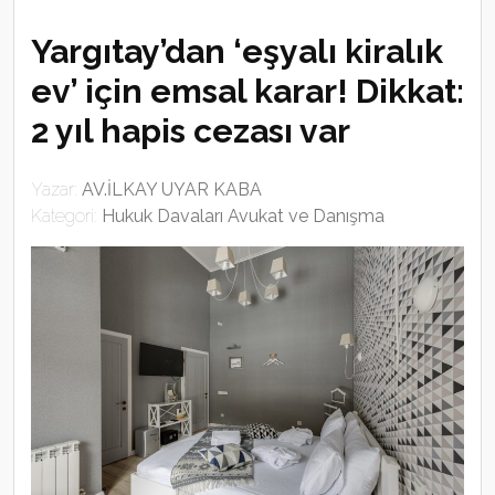
Yargıtay’dan ‘eşyalı kiralık
ev’ için emsal karar! Dikkat:
2 yıl hapis cezası var
Yazar:
AV.İLKAY UYAR KABA
Kategori:
Hukuk Davaları Avukat ve Danışma