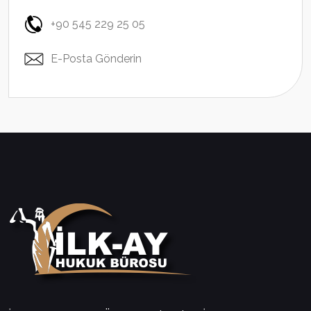
+90 545 229 25 05
E-Posta Gönderin