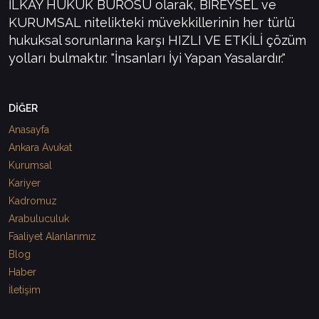
İLKAY HUKUK BÜROSU olarak, BİREYSEL ve
KURUMSAL nitelikteki müvekkillerinin her türlü
hukuksal sorunlarına karşı HIZLI VE ETKİLİ çözüm
yolları bulmaktır. "İnsanları İyi Yapan Yasalardır."
DİĞER
Anasayfa
Ankara Avukat
Kurumsal
Kariyer
Kadromuz
Arabuluculuk
Faaliyet Alanlarımız
Blog
Haber
İletişim