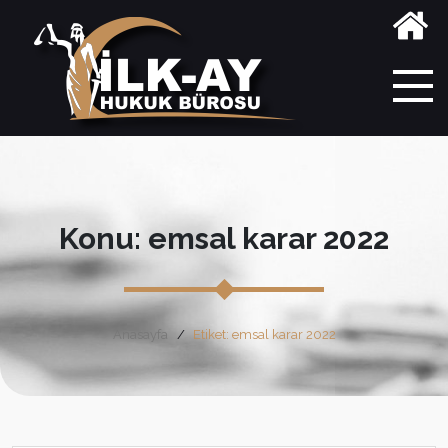
Konu: emsal karar 2022
Anasayfa
Etiket: emsal karar 2022