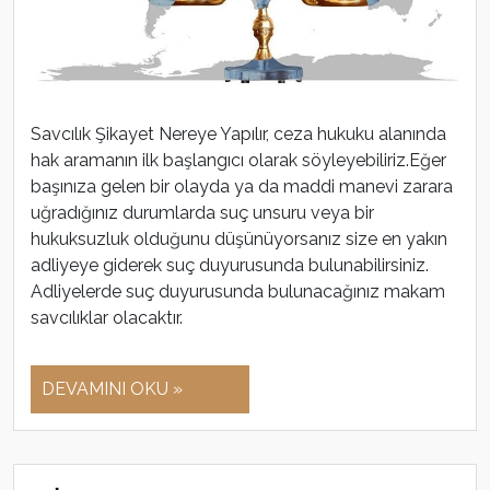
Savcılık Şikayet Nereye Yapılır, ceza hukuku alanında
hak aramanın ilk başlangıcı olarak söyleyebiliriz.Eğer
başınıza gelen bir olayda ya da maddi manevi zarara
uğradığınız durumlarda suç unsuru veya bir
hukuksuzluk olduğunu düşünüyorsanız size en yakın
adliyeye giderek suç duyurusunda bulunabilirsiniz.
Adliyelerde suç duyurusunda bulunacağınız makam
savcılıklar olacaktır.
DEVAMINI OKU »