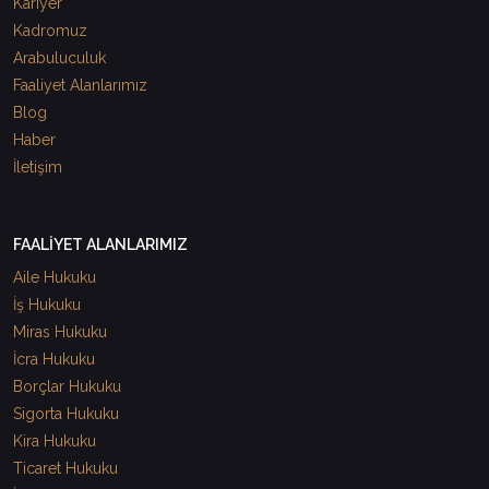
Kariyer
Kadromuz
Arabuluculuk
Faaliyet Alanlarımız
Blog
Haber
İletişim
FAALİYET ALANLARIMIZ
Aile Hukuku
İş Hukuku
Miras Hukuku
İcra Hukuku
Borçlar Hukuku
Sigorta Hukuku
Kira Hukuku
Ticaret Hukuku