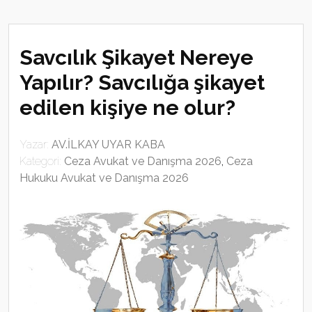
Savcılık Şikayet Nereye
Yapılır? Savcılığa şikayet
edilen kişiye ne olur?
Yazar:
AV.İLKAY UYAR KABA
Kategori:
Ceza Avukat ve Danışma 2026
,
Ceza
Hukuku Avukat ve Danışma 2026