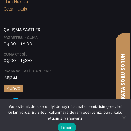
İdare Hukuku
Ceza Hukuku
ÇALIŞMA SAATLERİ
PAZARTESİ - CUMA :
09:00 - 18:00
CUMARTESİ :
AVUKATA SORU SORUN
09:00 - 15:00
PAZAR ve TATİL GÜNLERİ :
Kapalı
Künye
Web sitemizde size en iyi deneyimi sunabilmemiz için çerezleri
kullanıyoruz. Bu siteyi kullanmaya devam ederseniz, bunu kabul
ettiğinizi varsayarız.
Tamam