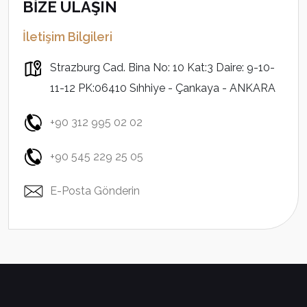
BİZE ULAŞIN
İletişim Bilgileri
Strazburg Cad. Bina No: 10 Kat:3 Daire: 9-10-
11-12 PK:06410 Sıhhiye - Çankaya - ANKARA
+90 312 995 02 02
+90 545 229 25 05
E-Posta Gönderin