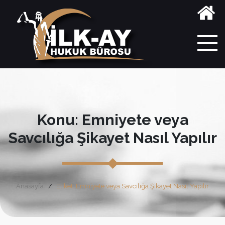
Konu: Emniyete veya
Savcılığa Şikayet Nasıl Yapılır
Anasayfa
Etiket: Emniyete veya Savcılığa Şikayet Nasıl Yapılır