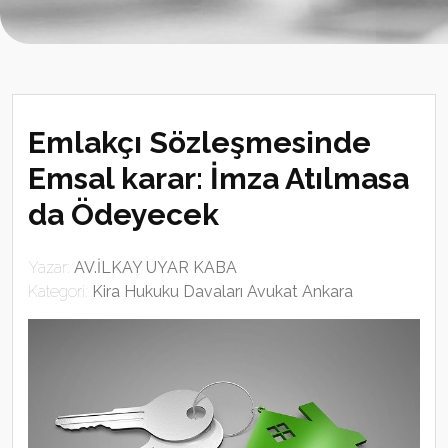
Emlakçı Sözleşmesinde
Emsal karar: İmza Atılmasa
da Ödeyecek
Yazar:
AV.İLKAY UYAR KABA
Kategori:
Kira Hukuku Davaları Avukat Ankara