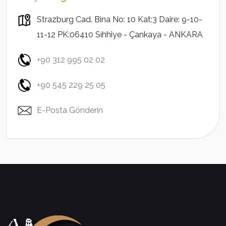
Strazburg Cad. Bina No: 10 Kat:3 Daire: 9-10-
11-12 PK:06410 Sıhhiye - Çankaya - ANKARA
+90 312 995 02 02
+90 545 229 25 05
E-Posta Gönderin