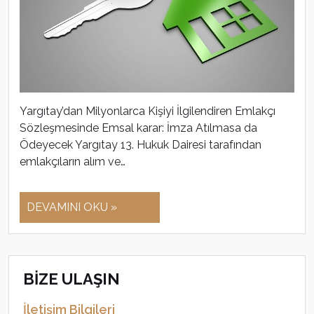
Yargıtay’dan Milyonlarca Kişiyi İlgilendiren Emlakçı
Sözleşmesinde Emsal karar: İmza Atılmasa da
Ödeyecek Yargıtay 13. Hukuk Dairesi tarafından
emlakçıların alım ve…
DEVAMINI OKU »
BİZE ULAŞIN
İletişim Bilgileri