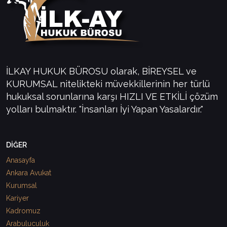
İLKAY HUKUK BÜROSU olarak, BİREYSEL ve
KURUMSAL nitelikteki müvekkillerinin her türlü
hukuksal sorunlarına karşı HIZLI VE ETKİLİ çözüm
yolları bulmaktır. "İnsanları İyi Yapan Yasalardır."
DİĞER
Anasayfa
Ankara Avukat
Kurumsal
Kariyer
Kadromuz
Arabuluculuk