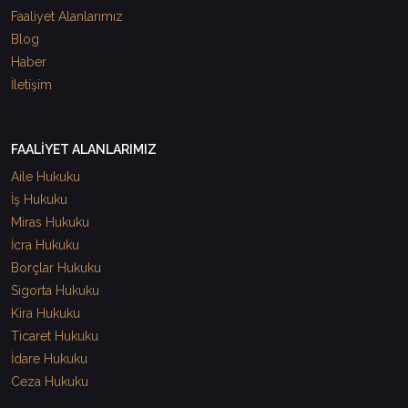
Faaliyet Alanlarımız
Blog
Haber
İletişim
FAALİYET ALANLARIMIZ
Aile Hukuku
İş Hukuku
Miras Hukuku
İcra Hukuku
Borçlar Hukuku
Sigorta Hukuku
Kira Hukuku
Ticaret Hukuku
İdare Hukuku
Ceza Hukuku