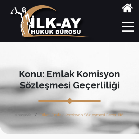
Konu: Emlak Komisyon
Sözleşmesi Geçerliliği
Anasayfa
Etiket: Emlak Komisyon Sözleşmesi Geçerliliği