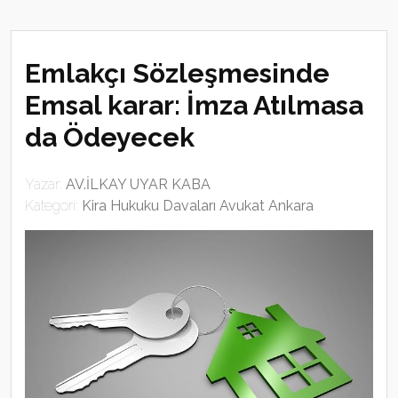
Emlakçı Sözleşmesinde
Emsal karar: İmza Atılmasa
da Ödeyecek
Yazar:
AV.İLKAY UYAR KABA
Kategori:
Kira Hukuku Davaları Avukat Ankara