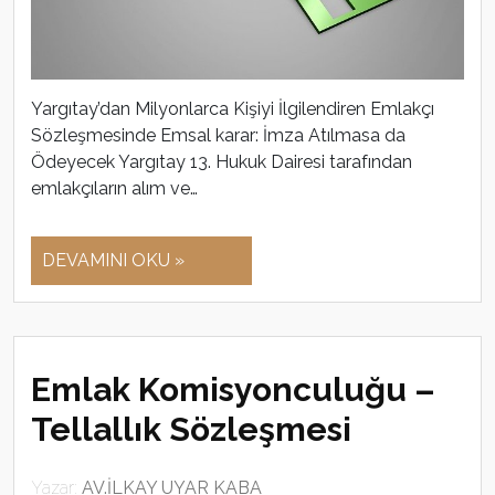
Yargıtay’dan Milyonlarca Kişiyi İlgilendiren Emlakçı
Sözleşmesinde Emsal karar: İmza Atılmasa da
Ödeyecek Yargıtay 13. Hukuk Dairesi tarafından
emlakçıların alım ve…
DEVAMINI OKU »
Emlak Komisyonculuğu –
Tellallık Sözleşmesi
Yazar:
AV.İLKAY UYAR KABA