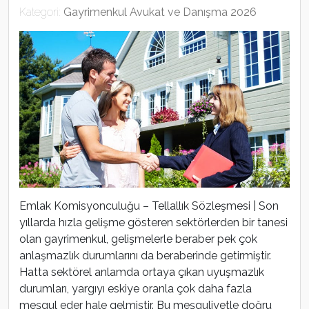
Kategori:
Gayrimenkul Avukat ve Danışma 2026
Emlak Komisyonculuğu – Tellallık Sözleşmesi | Son
yıllarda hızla gelişme gösteren sektörlerden bir tanesi
olan gayrimenkul, gelişmelerle beraber pek çok
anlaşmazlık durumlarını da beraberinde getirmiştir.
Hatta sektörel anlamda ortaya çıkan uyuşmazlık
durumları, yargıyı eskiye oranla çok daha fazla
meşgul eder hale gelmiştir. Bu meşguliyetle doğru