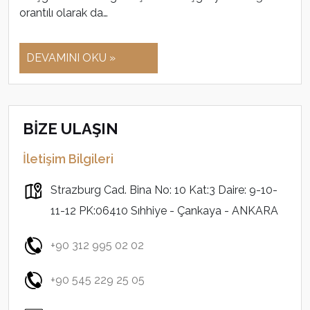
orantılı olarak da…
DEVAMINI OKU »
BİZE ULAŞIN
İletişim Bilgileri
Strazburg Cad. Bina No: 10 Kat:3 Daire: 9-10-
11-12 PK:06410 Sıhhiye - Çankaya - ANKARA
+90 312 995 02 02
+90 545 229 25 05