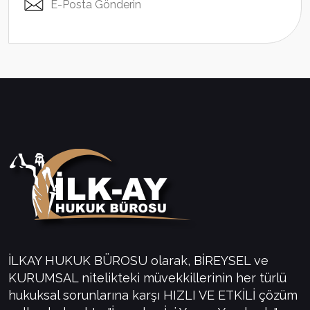
E-Posta Gönderin
İLKAY HUKUK BÜROSU olarak, BİREYSEL ve
KURUMSAL nitelikteki müvekkillerinin her türlü
hukuksal sorunlarına karşı HIZLI VE ETKİLİ çözüm