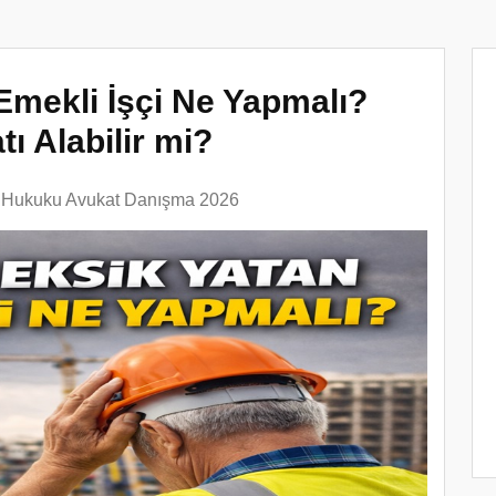
Emekli İşçi Ne Yapmalı?
ı Alabilir mi?
ş Hukuku Avukat Danışma 2026