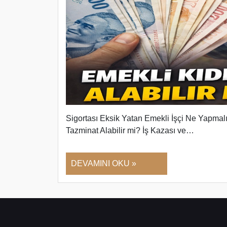
Sigortası Eksik Yatan Emekli İşçi Ne Yapmal
Tazminat Alabilir mi? İş Kazası ve…
DEVAMINI OKU »