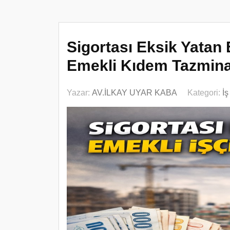
Sigortası Eksik Yatan 
Emekli Kıdem Tazminat
Yazar:
AV.İLKAY UYAR KABA
Kategori:
İ