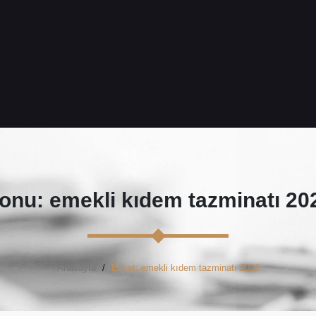
onu: emekli kıdem tazminatı 20
Anasayfa
Etiket: emekli kıdem tazminatı 2026