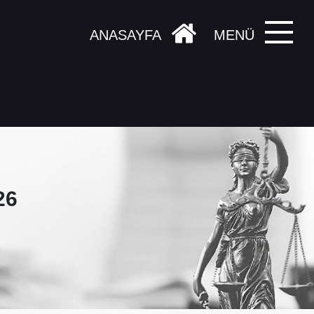
ANASAYFA
MENÜ
26