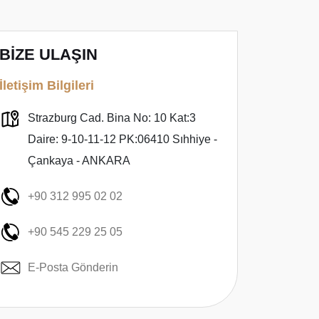
BİZE ULAŞIN
İletişim Bilgileri
Strazburg Cad. Bina No: 10 Kat:3
Daire: 9-10-11-12 PK:06410 Sıhhiye -
Çankaya - ANKARA
+90 312 995 02 02
+90 545 229 25 05
E-Posta Gönderin