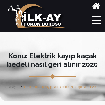
Konu: Elektrik kayıp kaçak
bedeli nasıl geri alınır 2020
Anasayfa
Etiket: Elektrik kayıp kaçak bedeli nasıl geri alınır 2020