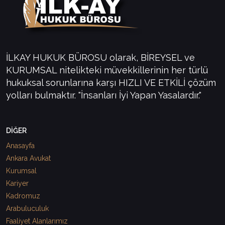
İLKAY HUKUK BÜROSU olarak, BİREYSEL ve
KURUMSAL nitelikteki müvekkillerinin her türlü
hukuksal sorunlarına karşı HIZLI VE ETKİLİ çözüm
yolları bulmaktır. "İnsanları İyi Yapan Yasalardır."
DİĞER
Anasayfa
Ankara Avukat
Kurumsal
Kariyer
Kadromuz
Arabuluculuk
Faaliyet Alanlarımız