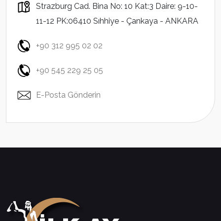
Strazburg Cad. Bina No: 10 Kat:3 Daire: 9-10-
11-12 PK:06410 Sıhhiye - Çankaya - ANKARA
+90 312 995 02 02
+90 545 229 25 05
E-Posta Gönderin