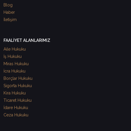
Blog
Haber
İletişim
FAALİYET ALANLARIMIZ
Aile Hukuku
İş Hukuku
Miras Hukuku
İcra Hukuku
Borçlar Hukuku
Sigorta Hukuku
Kira Hukuku
Ticaret Hukuku
İdare Hukuku
Ceza Hukuku