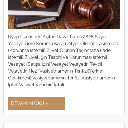
Uyap Üzerinden Açılan Dava Türleri 2828 Sayılı
Yasaya Göre Koruma Kararı Zilyet Olunan Taşınmaza
(Korunma İstemli) Zilyet Olunan Taşınmaza (İade
İstemli) Zilliyetliğin Tesbiti Ve Korunması İstemli
Vesayet (Satışa İzin) Vesayet Velayetin Tevdii
Velayetin Nez’i Vasiyetnamenin Tenfizi(Yerine
Getirilmesi) Vasiyetnamenin Tenfizi Vasiyetnamenin
İptali Vasiyetnamenin İptali…
DEVAMINI OKU »