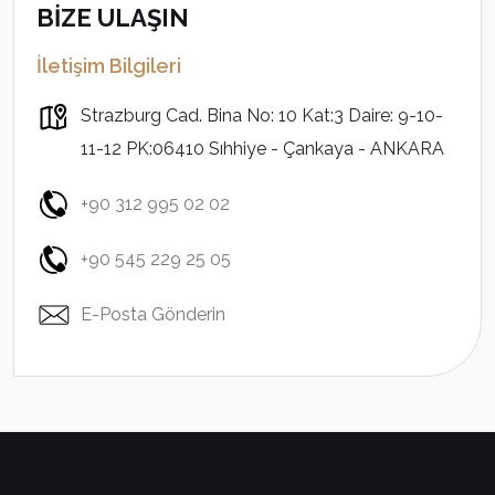
BİZE ULAŞIN
İletişim Bilgileri
Strazburg Cad. Bina No: 10 Kat:3 Daire: 9-10-
11-12 PK:06410 Sıhhiye - Çankaya - ANKARA
+90 312 995 02 02
+90 545 229 25 05
E-Posta Gönderin