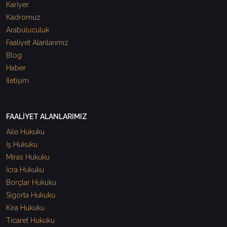
Kariyer
Kadromuz
Arabuluculuk
Faaliyet Alanlarımız
Blog
Haber
İletişim
FAALİYET ALANLARIMIZ
Aile Hukuku
İş Hukuku
Miras Hukuku
İcra Hukuku
Borçlar Hukuku
Sigorta Hukuku
Kira Hukuku
Ticaret Hukuku