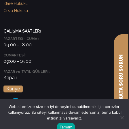
İdare Hukuku
Ceza Hukuku
ÇALIŞMA SAATLERİ
PAZARTESİ - CUMA :
09:00 - 18:00
CUMARTESİ :
AVUKATA SORU SORUN
09:00 - 15:00
PAZAR ve TATİL GÜNLERİ :
Kapalı
Künye
Web sitemizde size en iyi deneyimi sunabilmemiz için çerezleri
kullanıyoruz. Bu siteyi kullanmaya devam ederseniz, bunu kabul
ettiğinizi varsayarız.
Tamam