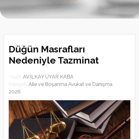
Düğün Masrafları
Nedeniyle Tazminat
Yazar:
AV.İLKAY UYAR KABA
Kategori:
Aile ve Boşanma Avukat ve Danışma
2026