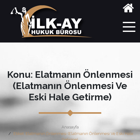
Konu: Elatmanın Önlenmesi
(Elatmanın Önlenmesi Ve
Eski Hale Getirme)
Anasayfa
Etiket: Elatmanın Önlenmesi (Elatmanın Önlenmesi Ve Eski Hale
Getirme)