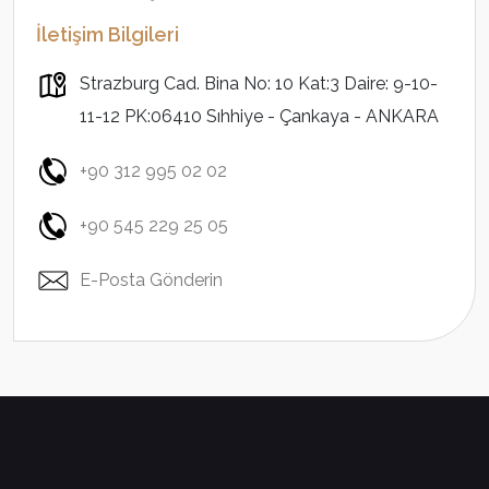
İletişim Bilgileri
Strazburg Cad. Bina No: 10 Kat:3 Daire: 9-10-
11-12 PK:06410 Sıhhiye - Çankaya - ANKARA
+90 312 995 02 02
+90 545 229 25 05
E-Posta Gönderin