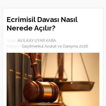
Ecrimisil Davası Nasıl
Nerede Açılır?
Yazar:
AV.İLKAY UYAR KABA
Kategori:
Gayrimenkul Avukat ve Danışma 2026