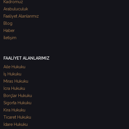
Kadromuz
Arabuluculuk
Faaliyet Alanlarımız
Blog
Haber
İletişim
FAALİYET ALANLARIMIZ
Aile Hukuku
İş Hukuku
Miras Hukuku
İcra Hukuku
Borçlar Hukuku
Sigorta Hukuku
Kira Hukuku
Ticaret Hukuku
İdare Hukuku