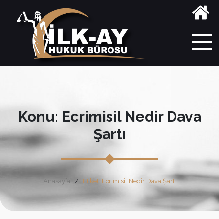
Konu: Ecrimisil Nedir Dava
Şartı
Anasayfa
Etiket: Ecrimisil Nedir Dava Şartı