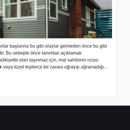
anlar başlarına bu gibi olaylar gelmeden önce bu gibi
r. Bu sebeple önce tanımları açıklamak
lkiyette olan taşınmaz için, mal sahibinin rızası
 veya tüzel kişilerce bir zarara uğrayıp uğramadığı…