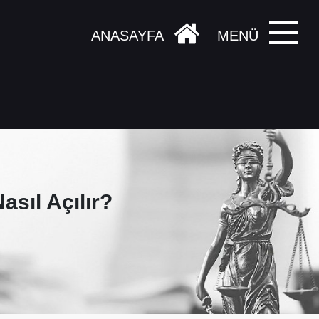
ANASAYFA
MENÜ
asıl Açılır?