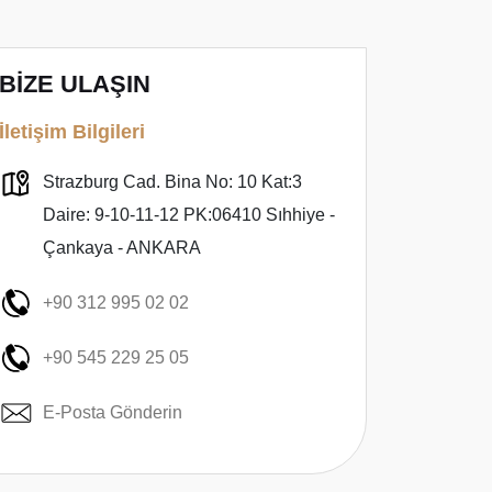
BİZE ULAŞIN
İletişim Bilgileri
Strazburg Cad. Bina No: 10 Kat:3
Daire: 9-10-11-12 PK:06410 Sıhhiye -
Çankaya - ANKARA
+90 312 995 02 02
+90 545 229 25 05
E-Posta Gönderin