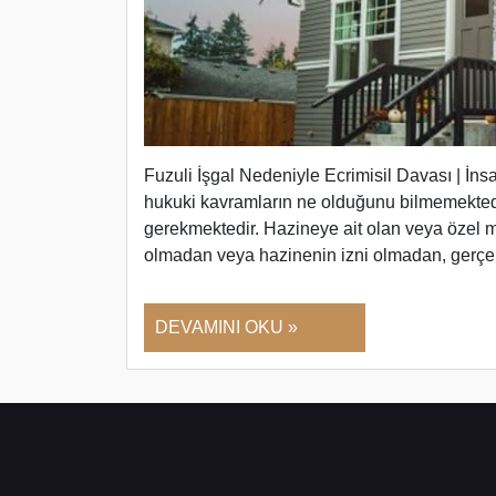
Fuzuli İşgal Nedeniyle Ecrimisil Davası | İns
hukuki kavramların ne olduğunu bilmemektedi
gerekmektedir. Hazineye ait olan veya özel mü
olmadan veya hazinenin izni olmadan, gerçek
DEVAMINI OKU »