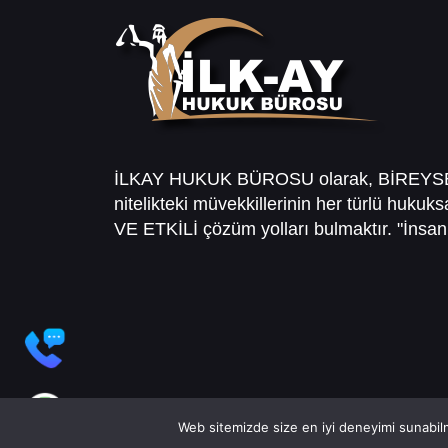
İLKAY HUKUK BÜROSU olarak, BİREY
nitelikteki müvekkillerinin her türlü hukuk
VE ETKİLİ çözüm yolları bulmaktır. "İnsanl
Web sitemizde size en iyi deneyimi sunabilm