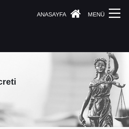
ANASAYFA
MENÜ
reti