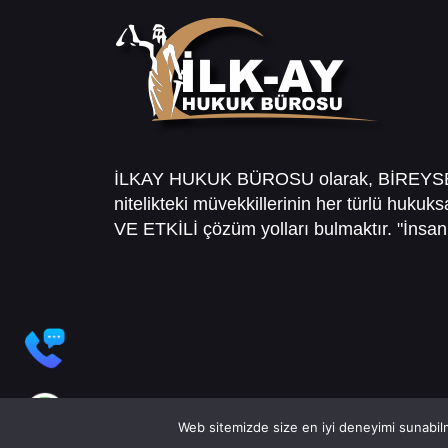
İLKAY HUKUK BÜROSU olarak, BİREY
nitelikteki müvekkillerinin her türlü hukuk
VE ETKİLİ çözüm yolları bulmaktır. "İnsanl
Web sitemizde size en iyi deneyimi sunabilm