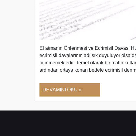
El atmanın Önlenmesi ve Ecrimisil Davası Huk
ecrimisil davalarının adı sık duyuluyor olsa d
bilinmemektedir. Temel olarak bir malın kull
ardından ortaya konan bedele ecrimisil den
DEVAMINI OKU »