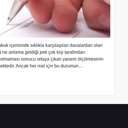
uk içerisinde sıklıkla karşılaşılan davalardan olan
a ne anlama geldiği pek çok kişi tarafından
anılmaması sonucu ortaya çıkan yararın ölçülmesinin
mektedir. Ancak her mal için bu durumun…