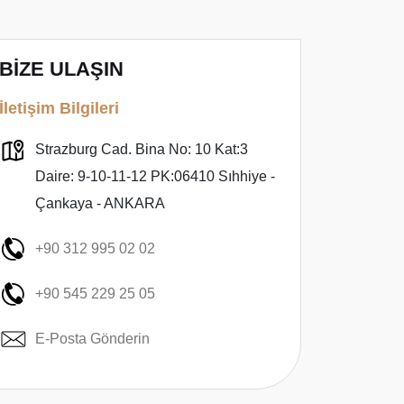
BİZE ULAŞIN
İletişim Bilgileri
Strazburg Cad. Bina No: 10 Kat:3
Daire: 9-10-11-12 PK:06410 Sıhhiye -
Çankaya - ANKARA
+90 312 995 02 02
+90 545 229 25 05
E-Posta Gönderin