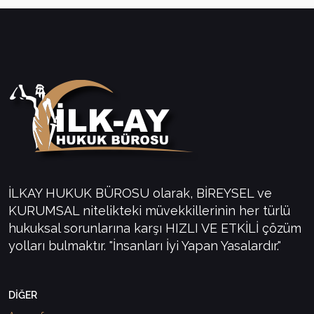
İLKAY HUKUK BÜROSU olarak, BİREYSEL ve
KURUMSAL nitelikteki müvekkillerinin her türlü
hukuksal sorunlarına karşı HIZLI VE ETKİLİ çözüm
yolları bulmaktır. "İnsanları İyi Yapan Yasalardır."
DİĞER