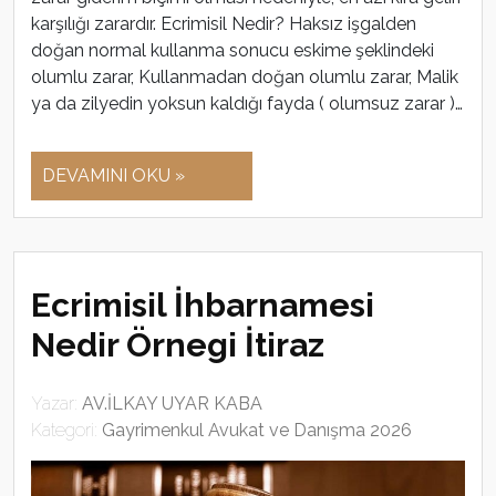
karşılığı zarardır. Ecrimisil Nedir? Haksız işgalden
doğan normal kullanma sonucu eskime şeklindeki
olumlu zarar, Kullanmadan doğan olumlu zarar, Malik
ya da zilyedin yoksun kaldığı fayda ( olumsuz zarar )…
DEVAMINI OKU »
Ecrimisil İhbarnamesi
Nedir Örnegi İtiraz
Yazar:
AV.İLKAY UYAR KABA
Kategori:
Gayrimenkul Avukat ve Danışma 2026