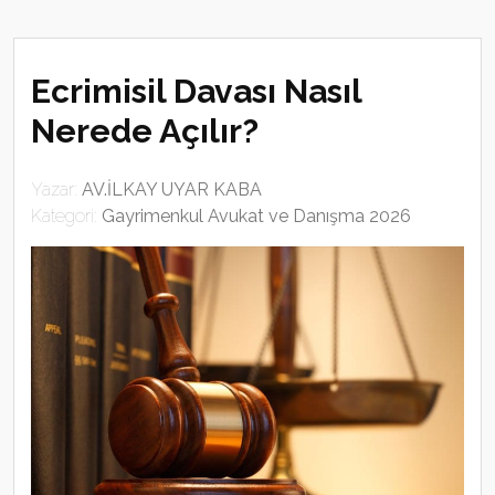
Ecrimisil Davası Nasıl
Nerede Açılır?
Yazar:
AV.İLKAY UYAR KABA
Kategori:
Gayrimenkul Avukat ve Danışma 2026