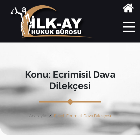
Konu: Ecrimisil Dava
Dilekçesi
Anasayfa
Etiket: Ecrimisil Dava Dilekçesi