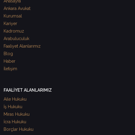
Anasayfa
Ankara Avukat
Kurumsal
Kariyer
Kadromuz
Arabuluculuk
Faaliyet Alanlarımız
Blog
Haber
İletişim
FAALİYET ALANLARIMIZ
Aile Hukuku
İş Hukuku
Miras Hukuku
İcra Hukuku
Borçlar Hukuku