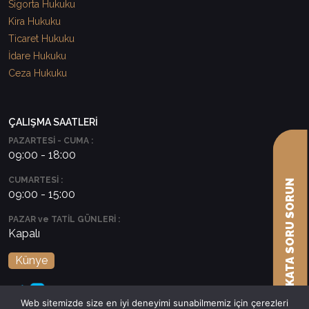
Sigorta Hukuku
Kira Hukuku
Ticaret Hukuku
İdare Hukuku
Ceza Hukuku
ÇALIŞMA SAATLERİ
PAZARTESİ - CUMA :
09:00 - 18:00
CUMARTESİ :
AVUKATA SORU SORUN
09:00 - 15:00
PAZAR ve TATİL GÜNLERİ :
Kapalı
Künye
Web sitemizde size en iyi deneyimi sunabilmemiz için çerezleri