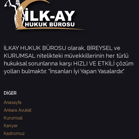
İLKAY HUKUK BÜROSU olarak, BİREYSEL ve
KURUMSAL nitelikteki müvekkillerinin her türlü
hukuksal sorunlarına karşı HIZLI VE ETKİLİ çözüm
yolları bulmaktır. "İnsanları İyi Yapan Yasalardır."
DİĞER
Anasayfa
Ankara Avukat
Kurumsal
Kariyer
Kadromuz