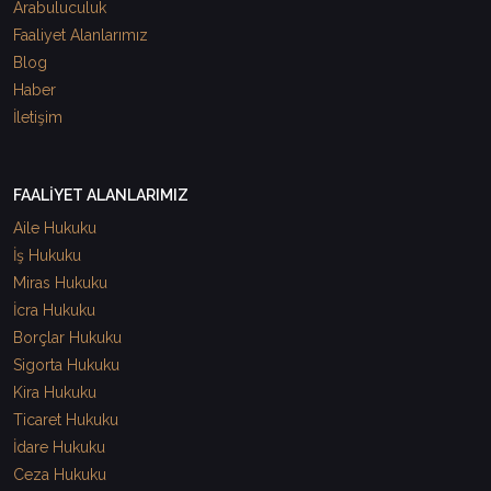
Arabuluculuk
Faaliyet Alanlarımız
Blog
Haber
İletişim
FAALİYET ALANLARIMIZ
Aile Hukuku
İş Hukuku
Miras Hukuku
İcra Hukuku
Borçlar Hukuku
Sigorta Hukuku
Kira Hukuku
Ticaret Hukuku
İdare Hukuku
Ceza Hukuku