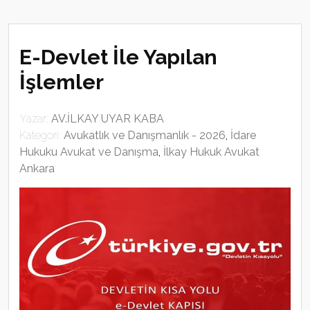
E-Devlet İle Yapılan
İşlemler
Yazar:
AV.İLKAY UYAR KABA
Kategori:
Avukatlık ve Danışmanlık - 2026
,
İdare
Hukuku Avukat ve Danışma
,
İlkay Hukuk Avukat
Ankara