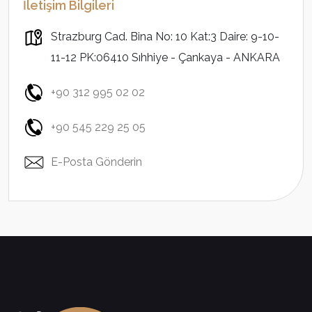
İletişim Bilgileri
Strazburg Cad. Bina No: 10 Kat:3 Daire: 9-10-
11-12 PK:06410 Sıhhiye - Çankaya - ANKARA
+90 312 995 02 02
+90 545 229 25 05
E-Posta Gönderin