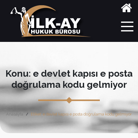
Konu: e devlet kapısı e posta
doğrulama kodu gelmiyor
Anasayfa
Etiket: e devlet kapısı e posta doğrulama kodu gelmiyor