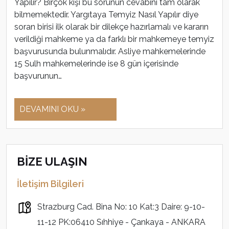
Yapılır? Birçok kişi bu sorunun cevabını tam olarak
bilmemektedir. Yargıtaya Temyiz Nasıl Yapılır diye
soran birisi ilk olarak bir dilekçe hazırlamalı ve kararın
verildiği mahkeme ya da farklı bir mahkemeye temyiz
başvurusunda bulunmalıdır. Asliye mahkemelerinde
15 Sulh mahkemelerinde ise 8 gün içerisinde
başvurunun…
DEVAMINI OKU »
BİZE ULAŞIN
İletişim Bilgileri
Strazburg Cad. Bina No: 10 Kat:3 Daire: 9-10-
11-12 PK:06410 Sıhhiye - Çankaya - ANKARA