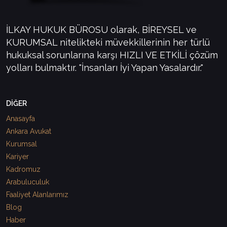
İLKAY HUKUK BÜROSU olarak, BİREYSEL ve
KURUMSAL nitelikteki müvekkillerinin her türlü
hukuksal sorunlarına karşı HIZLI VE ETKİLİ çözüm
yolları bulmaktır. "İnsanları İyi Yapan Yasalardır."
DİĞER
Anasayfa
Ankara Avukat
Kurumsal
Kariyer
Kadromuz
Arabuluculuk
Faaliyet Alanlarımız
Blog
Haber