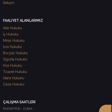
İletişim
FAALİYET ALANLARIMIZ
Aile Hukuku
İş Hukuku
Miras Hukuku
İcra Hukuku
Borçlar Hukuku
Sigorta Hukuku
Kira Hukuku
Ticaret Hukuku
İdare Hukuku
Ceza Hukuku
ÇALIŞMA SAATLERİ
PAZARTESİ - CUMA :