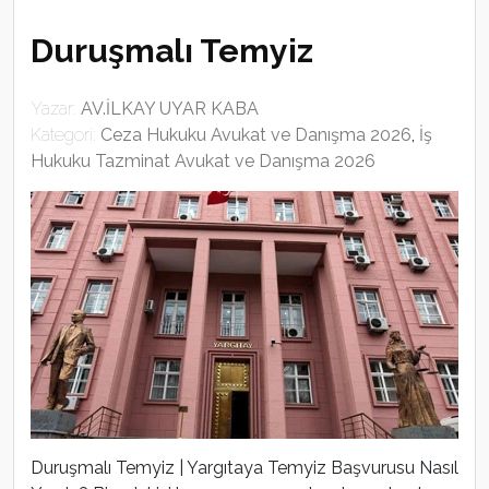
Duruşmalı Temyiz
Yazar:
AV.İLKAY UYAR KABA
Kategori:
Ceza Hukuku Avukat ve Danışma 2026
,
İş
Hukuku Tazminat Avukat ve Danışma 2026
Duruşmalı Temyiz | Yargıtaya Temyiz Başvurusu Nasıl