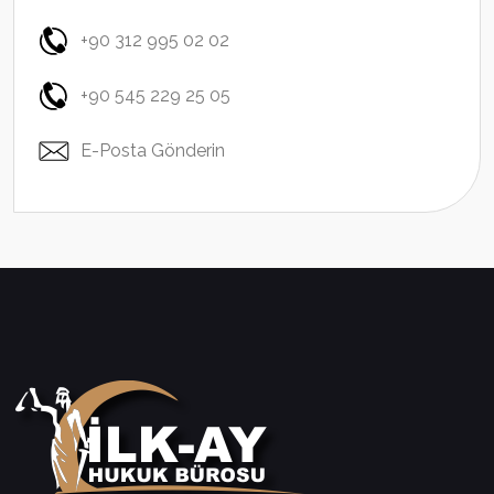
+90 312 995 02 02
+90 545 229 25 05
E-Posta Gönderin