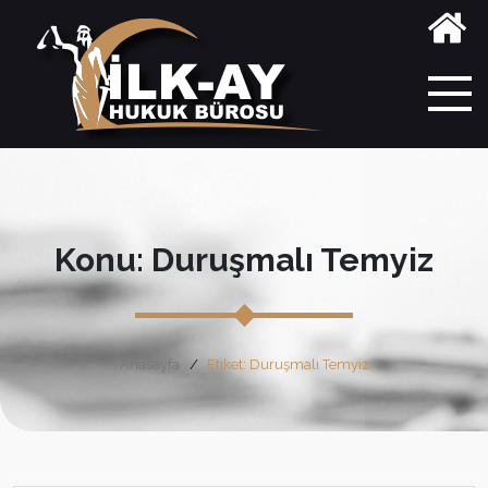
Konu: Duruşmalı Temyiz
Anasayfa
Etiket: Duruşmalı Temyiz