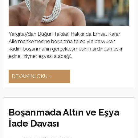
Yargıtay’dan Düğün Takıları Hakkında Emsal Karar.
Aile mahkemesine boşanma talebiyle başvuran
kadın, boşanmanın gerçekleşmesinin ardından eski
eşine, ‘ziynet eşyası alacağı’…
DEVAMINI OKU »
Boşanmada Altın ve Eşya
İade Davası