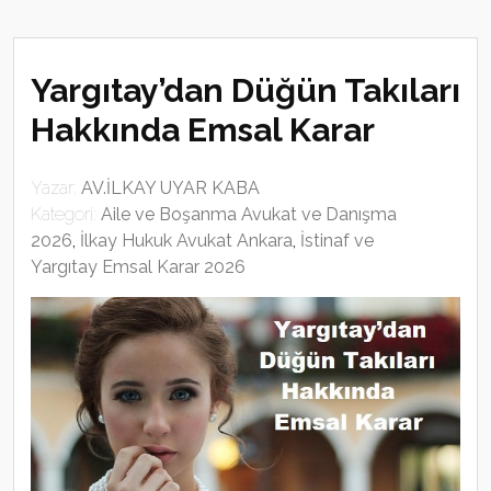
Yargıtay’dan Düğün Takıları
Hakkında Emsal Karar
Yazar:
AV.İLKAY UYAR KABA
Kategori:
Aile ve Boşanma Avukat ve Danışma
2026
,
İlkay Hukuk Avukat Ankara
,
İstinaf ve
Yargıtay Emsal Karar 2026