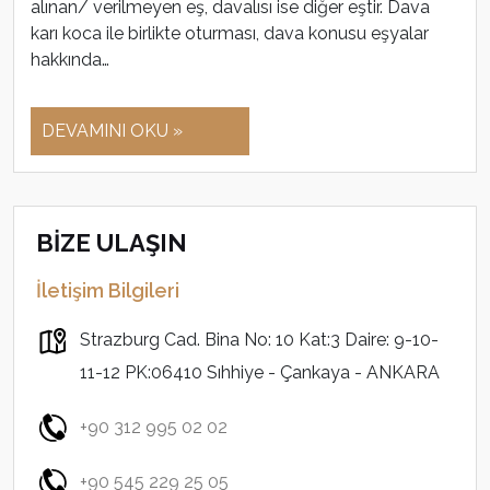
alınan/ verilmeyen eş, davalısı ise diğer eştir. Dava
karı koca ile birlikte oturması, dava konusu eşyalar
hakkında…
DEVAMINI OKU »
BİZE ULAŞIN
İletişim Bilgileri
Strazburg Cad. Bina No: 10 Kat:3 Daire: 9-10-
11-12 PK:06410 Sıhhiye - Çankaya - ANKARA
+90 312 995 02 02
+90 545 229 25 05