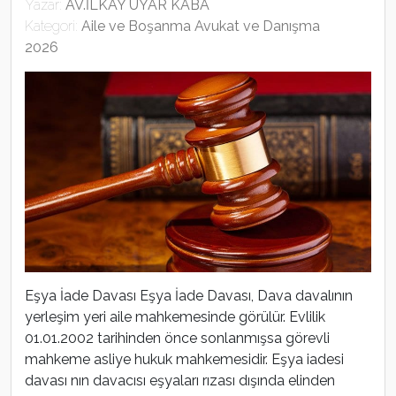
Yazar:
AV.İLKAY UYAR KABA
Kategori:
Aile ve Boşanma Avukat ve Danışma
2026
Eşya İade Davası Eşya İade Davası, Dava davalının
yerleşim yeri aile mahkemesinde görülür. Evlilik
01.01.2002 tarihinden önce sonlanmışsa görevli
mahkeme asliye hukuk mahkemesidir. Eşya iadesi
davası nın davacısı eşyaları rızası dışında elinden