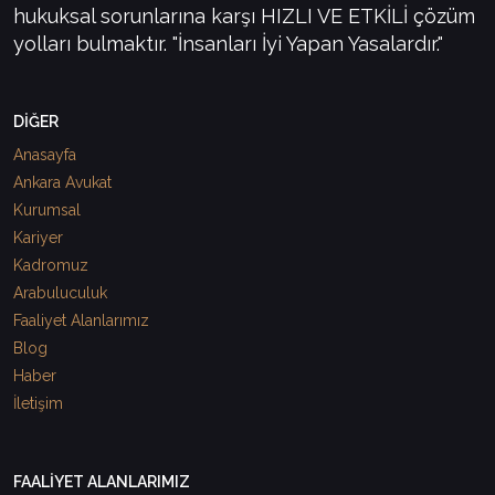
hukuksal sorunlarına karşı HIZLI VE ETKİLİ çözüm
yolları bulmaktır. "İnsanları İyi Yapan Yasalardır."
DİĞER
Anasayfa
Ankara Avukat
Kurumsal
Kariyer
Kadromuz
Arabuluculuk
Faaliyet Alanlarımız
Blog
Haber
İletişim
FAALİYET ALANLARIMIZ