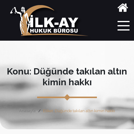
Konu: Düğünde takılan altın
kimin hakkı
Anasayfa
Etiket: Düğünde takılan altın kimin hakkı