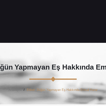
ğün Yapmayan Eş Hakkında Em
Anasayfa
Etiket: Düğün Yapmayan Eş Hakkında Emsal Karar