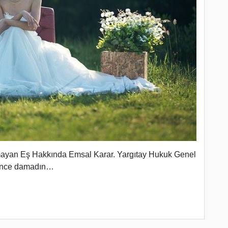
ayan Eş Hakkında Emsal Karar. Yargıtay Hukuk Genel
n önce damadın…