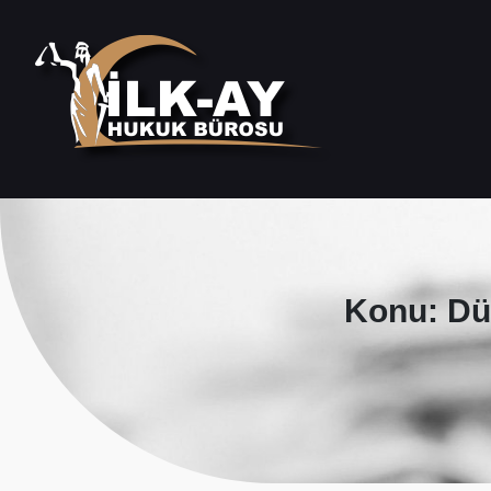
Konu: Dü