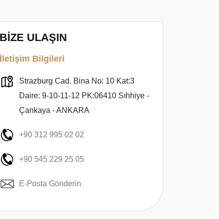
BİZE ULAŞIN
İletişim Bilgileri
Strazburg Cad. Bina No: 10 Kat:3
Daire: 9-10-11-12 PK:06410 Sıhhiye -
Çankaya - ANKARA
+90 312 995 02 02
+90 545 229 25 05
E-Posta Gönderin