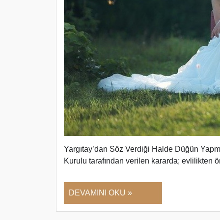
Yargıtay’dan Söz Verdiği Halde Düğün Yapm
Kurulu tarafından verilen kararda; evlilikte
DEVAMINI OKU »