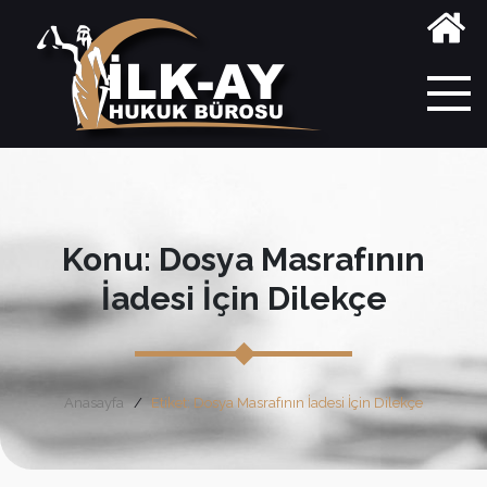
Konu: Dosya Masrafının
İadesi İçin Dilekçe
Anasayfa
Etiket: Dosya Masrafının İadesi İçin Dilekçe