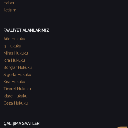
Haber
İletişim
FAALİYET ALANLARIMIZ
Aile Hukuku
İş Hukuku
Miras Hukuku
İcra Hukuku
Borçlar Hukuku
Sigorta Hukuku
Kira Hukuku
Ticaret Hukuku
İdare Hukuku
Ceza Hukuku
ÇALIŞMA SAATLERİ