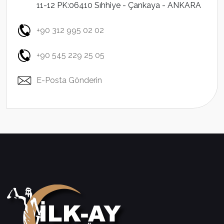
11-12 PK:06410 Sıhhiye - Çankaya - ANKARA
+90 312 995 02 02
+90 545 229 25 05
E-Posta Gönderin