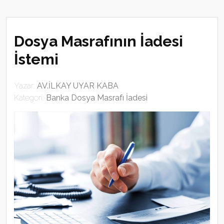
Dosya Masrafının İadesi
İstemi
Yazar:
AV.İLKAY UYAR KABA
Kategori:
Banka Dosya Masrafı İadesi