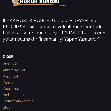
İLKAY HUKUK BÜROSU olarak, BİREYSEL ve
KURUMSAL nitelikteki müvekkillerinin her türlü
hukuksal sorunlarına karşı HIZLI VE ETKİLİ çözüm
yolları bulmaktır. "İnsanları İyi Yapan Yasalardır."
DİĞER
Anasayfa
Ankara Avukat
Kurumsal
Kariyer
Kadromuz
Arabuluculuk
Faaliyet Alanlarımız
Blog