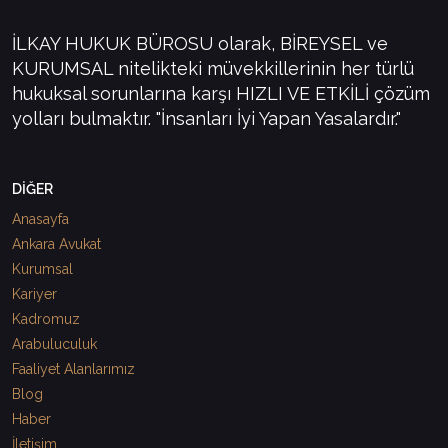
İLKAY HUKUK BÜROSU olarak, BİREYSEL ve
KURUMSAL nitelikteki müvekkillerinin her türlü
hukuksal sorunlarına karşı HIZLI VE ETKİLİ çözüm
yolları bulmaktır. "İnsanları İyi Yapan Yasalardır."
DİĞER
Anasayfa
Ankara Avukat
Kurumsal
Kariyer
Kadromuz
Arabuluculuk
Faaliyet Alanlarımız
Blog
Haber
İletişim