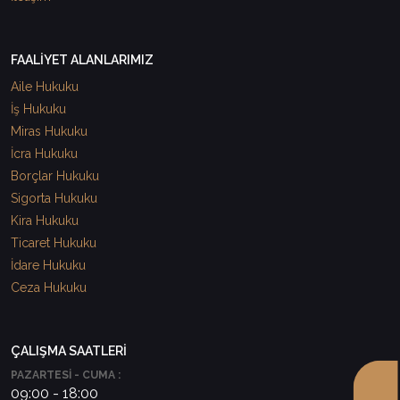
FAALİYET ALANLARIMIZ
Aile Hukuku
İş Hukuku
Miras Hukuku
İcra Hukuku
Borçlar Hukuku
Sigorta Hukuku
Kira Hukuku
Ticaret Hukuku
İdare Hukuku
Ceza Hukuku
ÇALIŞMA SAATLERİ
PAZARTESİ - CUMA :
09:00 - 18:00