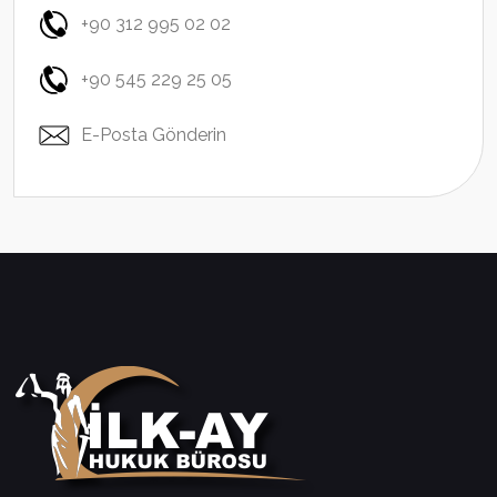
+90 312 995 02 02
+90 545 229 25 05
E-Posta Gönderin