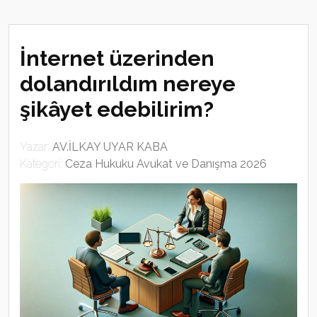
İnternet üzerinden
dolandırıldım nereye
şikâyet edebilirim?
Yazar:
AV.İLKAY UYAR KABA
Kategori:
Ceza Hukuku Avukat ve Danışma 2026