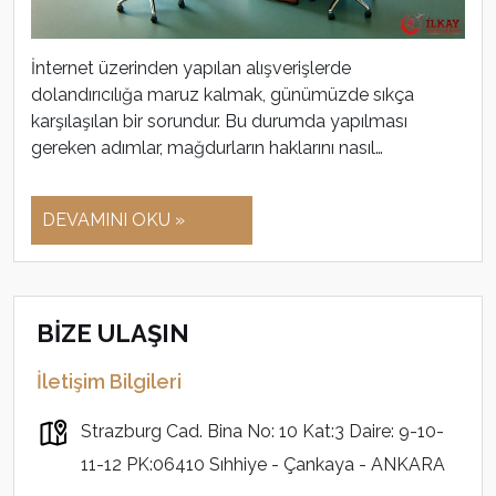
İnternet üzerinden yapılan alışverişlerde
dolandırıcılığa maruz kalmak, günümüzde sıkça
karşılaşılan bir sorundur. Bu durumda yapılması
gereken adımlar, mağdurların haklarını nasıl…
DEVAMINI OKU »
BİZE ULAŞIN
İletişim Bilgileri
Strazburg Cad. Bina No: 10 Kat:3 Daire: 9-10-
11-12 PK:06410 Sıhhiye - Çankaya - ANKARA