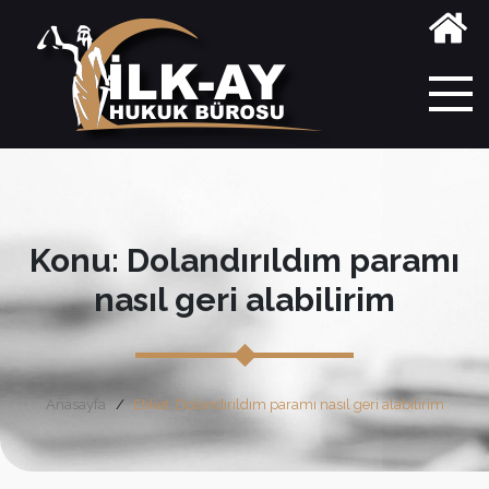
Konu: Dolandırıldım paramı
nasıl geri alabilirim
Anasayfa
Etiket: Dolandırıldım paramı nasıl geri alabilirim