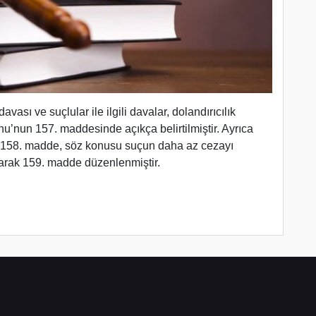
avası ve suçlular ile ilgili davalar, dolandırıcılık
nun 157. maddesinde açıkça belirtilmiştir. Ayrıca
re 158. madde, söz konusu suçun daha az cezayı
larak 159. madde düzenlenmiştir.