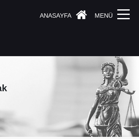
ANASAYFA
MENÜ
ak