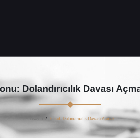
onu: Dolandırıcılık Davası Açm
Anasayfa
Etiket: Dolandırıcılık Davası Açmak