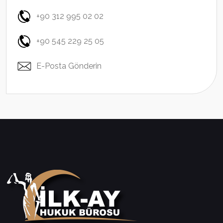
+90 312 995 02 02
+90 545 229 25 05
E-Posta Gönderin