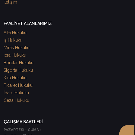
İletişim
FAALİYET ALANLARIMIZ
Aile Hukuku
İş Hukuku
Miras Hukuku
İcra Hukuku
Borçlar Hukuku
Sigorta Hukuku
Kira Hukuku
Ticaret Hukuku
İdare Hukuku
Ceza Hukuku
ÇALIŞMA SAATLERİ
PAZARTESİ - CUMA :