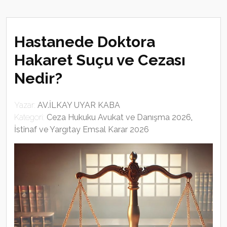
Hastanede Doktora
Hakaret Suçu ve Cezası
Nedir?
Yazar:
AV.İLKAY UYAR KABA
Kategori:
Ceza Hukuku Avukat ve Danışma 2026
,
İstinaf ve Yargıtay Emsal Karar 2026