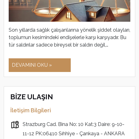
Son yıllarda sağlık çalışanlarına yönelik şiddet olayları,
toplumun kesimindeki endişelerle karşı karşıyadır. Bu
tür saldırılar sadece bireysel bir saldırı değil,…
DEVAMINI OKU »
BİZE ULAŞIN
İletişim Bilgileri
Strazburg Cad. Bina No: 10 Kat:3 Daire: 9-10-
11-12 PK:06410 Sıhhiye - Çankaya - ANKARA