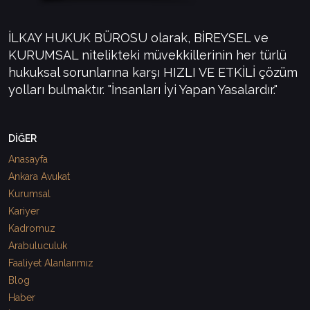
İLKAY HUKUK BÜROSU olarak, BİREYSEL ve
KURUMSAL nitelikteki müvekkillerinin her türlü
hukuksal sorunlarına karşı HIZLI VE ETKİLİ çözüm
yolları bulmaktır. "İnsanları İyi Yapan Yasalardır."
DİĞER
Anasayfa
Ankara Avukat
Kurumsal
Kariyer
Kadromuz
Arabuluculuk
Faaliyet Alanlarımız
Blog
Haber