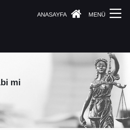
ANASAYFA
MENÜ
bi mi