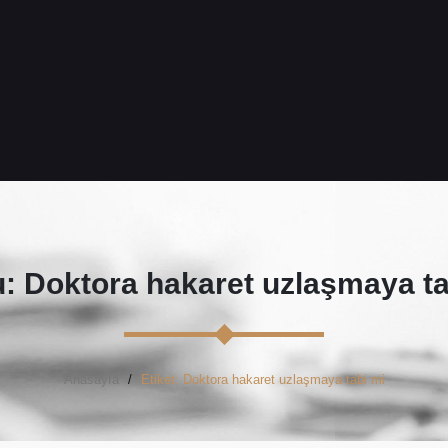
: Doktora hakaret uzlaşmaya ta
Anasayfa
Etiket: Doktora hakaret uzlaşmaya tabi mi