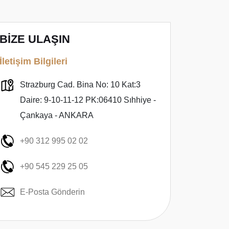
BİZE ULAŞIN
İletişim Bilgileri
Strazburg Cad. Bina No: 10 Kat:3
Daire: 9-10-11-12 PK:06410 Sıhhiye -
Çankaya - ANKARA
+90 312 995 02 02
+90 545 229 25 05
E-Posta Gönderin