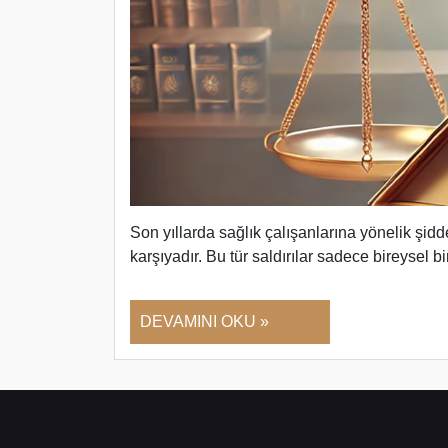
Son yıllarda sağlık çalışanlarına yönelik şidd
karşıyadır. Bu tür saldırılar sadece bireysel bi
DEVAMINI OKU »