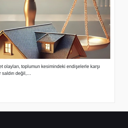
et olayları, toplumun kesimindeki endişelerle karşı
r saldırı değil,…