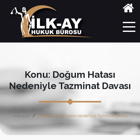
Konu: Doğum Hatası
Nedeniyle Tazminat Davası
Anasayfa
Etiket: Doğum Hatası Nedeniyle Tazminat Davası