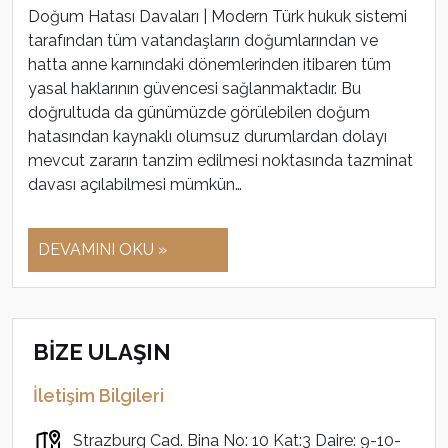
Doğum Hatası Davaları | Modern Türk hukuk sistemi
tarafından tüm vatandaşların doğumlarından ve
hatta anne karnındaki dönemlerinden itibaren tüm
yasal haklarının güvencesi sağlanmaktadır. Bu
doğrultuda da günümüzde görülebilen doğum
hatasından kaynaklı olumsuz durumlardan dolayı
mevcut zararın tanzim edilmesi noktasında tazminat
davası açılabilmesi mümkün…
DEVAMINI OKU »
BİZE ULAŞIN
İletişim Bilgileri
Strazburg Cad. Bina No: 10 Kat:3 Daire: 9-10-