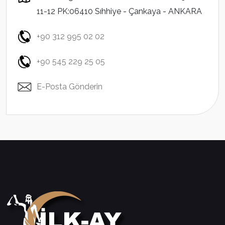
11-12 PK:06410 Sıhhiye - Çankaya - ANKARA
+90 312 995 02 02
+90 545 229 25 05
E-Posta Gönderin