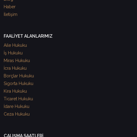
Haber
İletişim
FAALİYET ALANLARIMIZ
Aile Hukuku
İş Hukuku
Miras Hukuku
İcra Hukuku
Borçlar Hukuku
Sigorta Hukuku
Kira Hukuku
Ticaret Hukuku
İdare Hukuku
Ceza Hukuku
ÇALIŞMA SAATLERİ