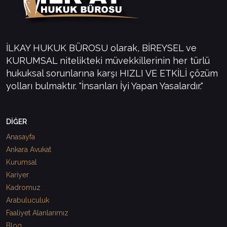
İLKAY HUKUK BÜROSU olarak, BİREYSEL ve
KURUMSAL nitelikteki müvekkillerinin her türlü
hukuksal sorunlarına karşı HIZLI VE ETKİLİ çözüm
yolları bulmaktır. "İnsanları İyi Yapan Yasalardır."
DİĞER
Anasayfa
Ankara Avukat
Kurumsal
Kariyer
Kadromuz
Arabuluculuk
Faaliyet Alanlarımız
Blog