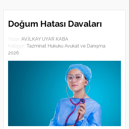
Doğum Hatası Davaları
Yazar:
AV.İLKAY UYAR KABA
Kategori:
Tazminat Hukuku Avukat ve Danışma
2026