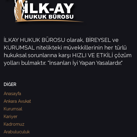
İLKAY HUKUK BÜROSU olarak, BİREYSEL ve
KURUMSAL nitelikteki müvekkillerinin her türlü
hukuksal sorunlarına karşı HIZLI VE ETKİLİ çözüm
yolları bulmaktır. "İnsanları İyi Yapan Yasalardır."
DİĞER
Anasayfa
Ankara Avukat
Kurumsal
Kariyer
Kadromuz
Arabuluculuk