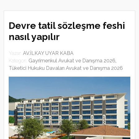
Devre tatil sözleşme feshi
nasıl yapılır
Yazar:
AV.İLKAY UYAR KABA
Kategori:
Gayrimenkul Avukat ve Danışma 2026
,
Tüketici Hukuku Davaları Avukat ve Danışma 2026