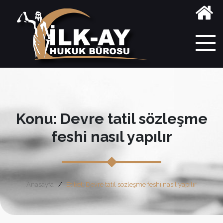
Konu: Devre tatil sözleşme
feshi nasıl yapılır
Anasayfa
Etiket: Devre tatil sözleşme feshi nasıl yapılır