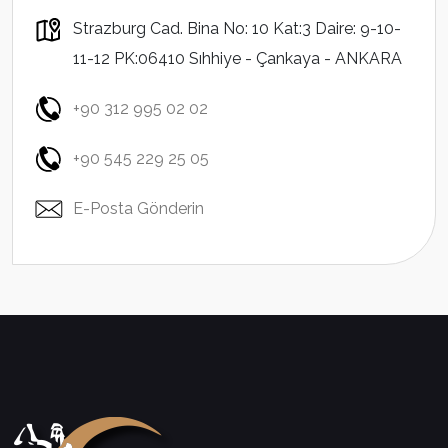
Strazburg Cad. Bina No: 10 Kat:3 Daire: 9-10-
11-12 PK:06410 Sıhhiye - Çankaya - ANKARA
+90 312 995 02 02
+90 545 229 25 05
E-Posta Gönderin