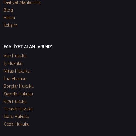
Faaliyet Alanlarımız
Blog
Haber
İletişim
FAALİYET ALANLARIMIZ
Aile Hukuku
İş Hukuku
Miras Hukuku
İcra Hukuku
Borçlar Hukuku
Sigorta Hukuku
Kira Hukuku
Ticaret Hukuku
İdare Hukuku
Ceza Hukuku