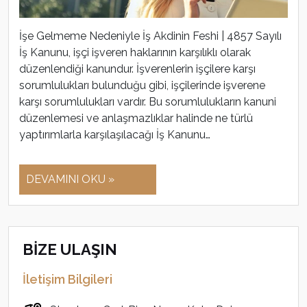
İşe Gelmeme Nedeniyle İş Akdinin Feshi | 4857 Sayılı
İş Kanunu, işçi işveren haklarının karşılıklı olarak
düzenlendiği kanundur. İşverenlerin işçilere karşı
sorumlulukları bulunduğu gibi, işçilerinde işverene
karşı sorumlulukları vardır. Bu sorumlulukların kanuni
düzenlemesi ve anlaşmazlıklar halinde ne türlü
yaptırımlarla karşılaşılacağı İş Kanunu…
DEVAMINI OKU »
BİZE ULAŞIN
İletişim Bilgileri