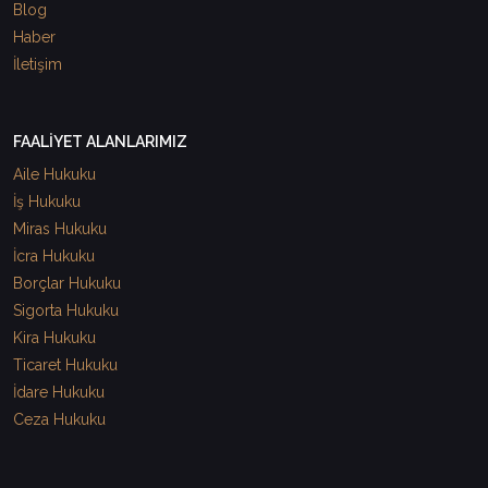
Blog
Haber
İletişim
FAALİYET ALANLARIMIZ
Aile Hukuku
İş Hukuku
Miras Hukuku
İcra Hukuku
Borçlar Hukuku
Sigorta Hukuku
Kira Hukuku
Ticaret Hukuku
İdare Hukuku
Ceza Hukuku