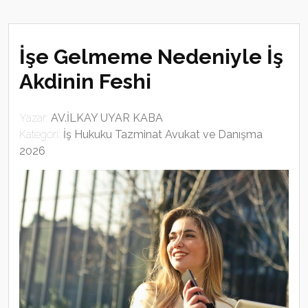
İşe Gelmeme Nedeniyle İş
Akdinin Feshi
Yazar:
AV.İLKAY UYAR KABA
Kategori:
İş Hukuku Tazminat Avukat ve Danışma
2026