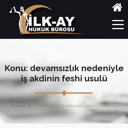
Konu: devamsızlık nedeniyle
iş akdinin feshi usulü
Anasayfa
Etiket: devamsızlık nedeniyle iş akdinin feshi usulü