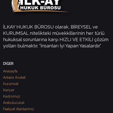
İLKAY HUKUK BÜROSU olarak, BİREYSEL ve
KURUMSAL nitelikteki müvekkillerinin her türlü
hukuksal sorunlarına karşı HIZLI VE ETKİLİ çözüm
yolları bulmaktır. "İnsanları İyi Yapan Yasalardır."
DİĞER
Anasayfa
Ankara Avukat
Kurumsal
Kariyer
Kadromuz
Arabuluculuk
Faaliyet Alanlarımız