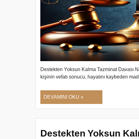
Destekten Yoksun Kalma Tazminat Davası Nası
kişinin vefatı sonucu, hayatını kaybeden ma
DEVAMINI OKU »
Destekten Yoksun Kal