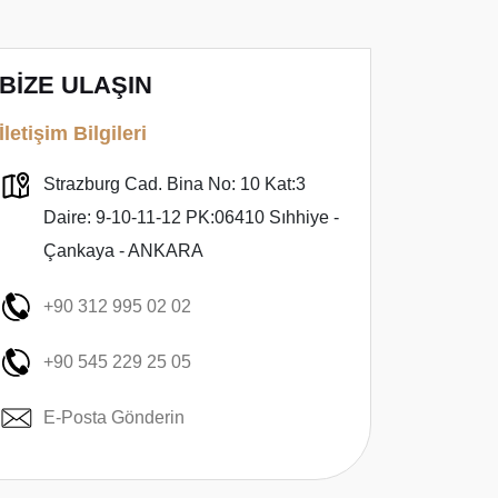
BİZE ULAŞIN
İletişim Bilgileri
Strazburg Cad. Bina No: 10 Kat:3
Daire: 9-10-11-12 PK:06410 Sıhhiye -
Çankaya - ANKARA
+90 312 995 02 02
+90 545 229 25 05
E-Posta Gönderin