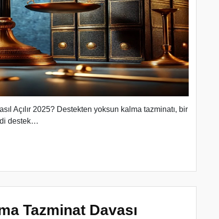
l Açılır 2025? Destekten yoksun kalma tazminatı, bir
ddi destek…
ma Tazminat Davası