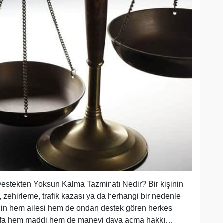
stekten Yoksun Kalma Tazminatı Nedir? Bir kişinin
 zehirleme, trafik kazası ya da herhangi bir nedenle
nin hem ailesi hem de ondan destek gören herkes
 tarafa hem maddi hem de manevi dava açma hakkı…