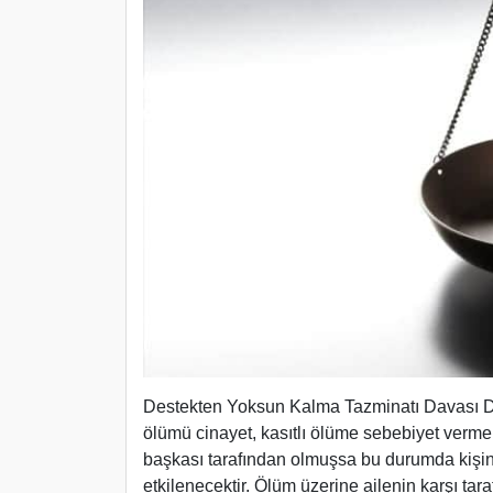
Destekten Yoksun Kalma Tazminatı Davası De
ölümü cinayet, kasıtlı ölüme sebebiyet verme,
başkası tarafından olmuşsa bu durumda kişi
etkilenecektir. Ölüm üzerine ailenin karşı