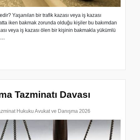
r? Yaşanılan bir trafik kazası veya iş kazası
atta iken bakmak zorunda olduğu kişiler bu bakımdan
zası veya iş kazası ölen bir kişinin bakmakla yükümlü
an…
ma Tazminatı Davası
azminat Hukuku Avukat ve Danışma 2026