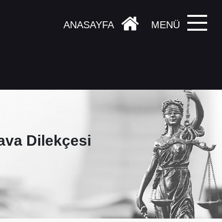
ANASAYFA
MENÜ
va Dilekçesi