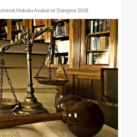
azminat Hukuku Avukat ve Danışma 2026