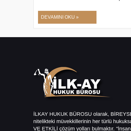
DEVAMINI OKU »
İLKAY HUKUK BÜROSU olarak, BİREY
nitelikteki müvekkillerinin her türlü hukuk
VE ETKİLİ çözüm yolları bulmaktır. "İnsanl