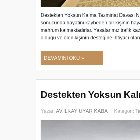
Destekten Yoksun Kalma Tazminat Davası Nedi
sonucunda hayatını kaybeden bir kişinin hay
mahrum kalmaktadırlar. Yasalarımız trafik ka
olduğu ve ölen kişinin desteğine ihtiyacı ol
DEVAMINI OKU »
Destekten Yoksun Kal
Yazar:
AV.İLKAY UYAR KABA
Kategori:
T