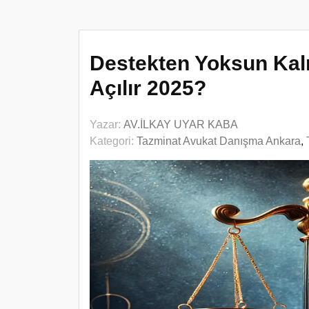
Destekten Yoksun Kal
Açılır 2025?
Yazar:
AV.İLKAY UYAR KABA
Kategori:
Tazminat Avukat Danışma Ankara
,