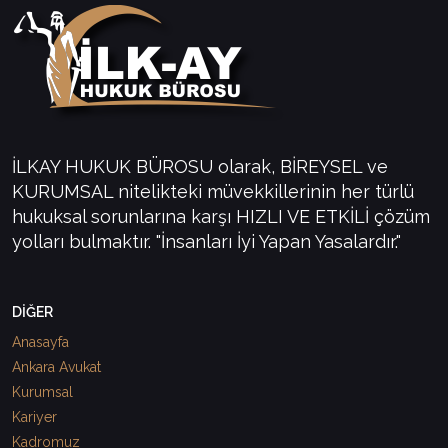
İLKAY HUKUK BÜROSU olarak, BİREYSEL ve
KURUMSAL nitelikteki müvekkillerinin her türlü
hukuksal sorunlarına karşı HIZLI VE ETKİLİ çözüm
yolları bulmaktır. "İnsanları İyi Yapan Yasalardır."
DİĞER
Anasayfa
Ankara Avukat
Kurumsal
Kariyer
Kadromuz