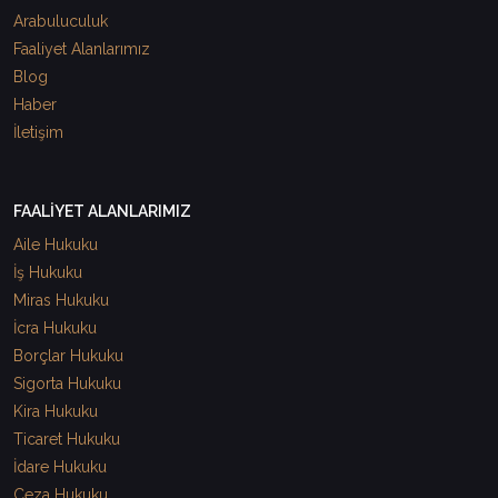
Arabuluculuk
Faaliyet Alanlarımız
Blog
Haber
İletişim
FAALİYET ALANLARIMIZ
Aile Hukuku
İş Hukuku
Miras Hukuku
İcra Hukuku
Borçlar Hukuku
Sigorta Hukuku
Kira Hukuku
Ticaret Hukuku
İdare Hukuku
Ceza Hukuku