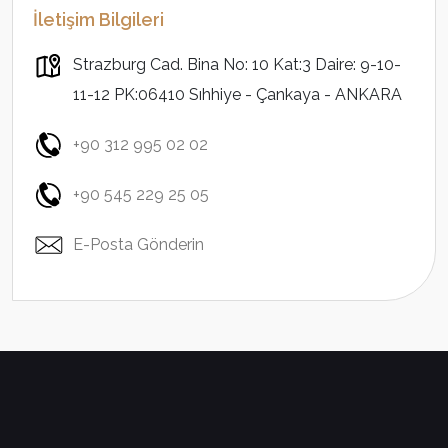
İletişim Bilgileri
Strazburg Cad. Bina No: 10 Kat:3 Daire: 9-10-
11-12 PK:06410 Sıhhiye - Çankaya - ANKARA
+90 312 995 02 02
+90 545 229 25 05
E-Posta Gönderin