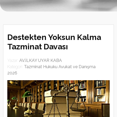
Destekten Yoksun Kalma
Tazminat Davası
Yazar:
AV.İLKAY UYAR KABA
Kategori:
Tazminat Hukuku Avukat ve Danışma
2026