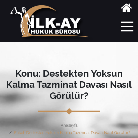
Konu: Destekten Yoksun
Kalma Tazminat Davası Nasıl
Görülür?
Anasayfa
Etiket: Destekten Yoksun Kalma Tazminat Davası Nasıl Görülür?