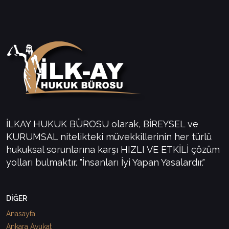
İLKAY HUKUK BÜROSU olarak, BİREYSEL ve
KURUMSAL nitelikteki müvekkillerinin her türlü
hukuksal sorunlarına karşı HIZLI VE ETKİLİ çözüm
yolları bulmaktır. "İnsanları İyi Yapan Yasalardır."
DİĞER
Anasayfa
Ankara Avukat