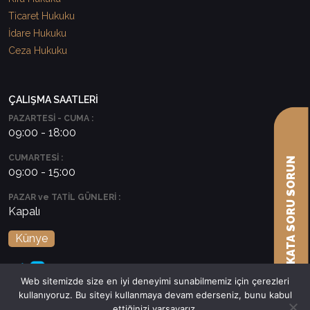
Ticaret Hukuku
İdare Hukuku
Ceza Hukuku
ÇALIŞMA SAATLERİ
PAZARTESİ - CUMA :
09:00 - 18:00
CUMARTESİ :
AVUKATA SORU SORUN
09:00 - 15:00
PAZAR ve TATİL GÜNLERİ :
Kapalı
Künye
Web sitemizde size en iyi deneyimi sunabilmemiz için çerezleri
kullanıyoruz. Bu siteyi kullanmaya devam ederseniz, bunu kabul
ettiğinizi varsayarız.