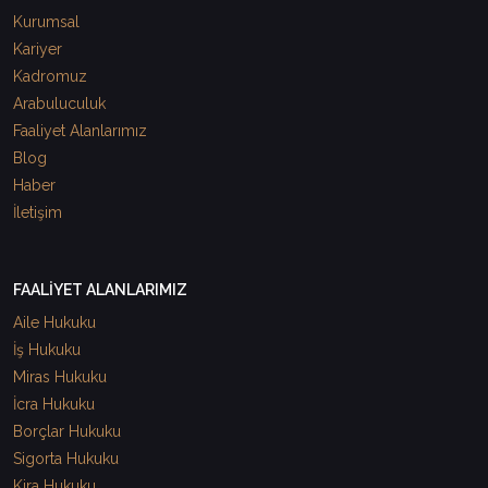
Kurumsal
Kariyer
Kadromuz
Arabuluculuk
Faaliyet Alanlarımız
Blog
Haber
İletişim
FAALİYET ALANLARIMIZ
Aile Hukuku
İş Hukuku
Miras Hukuku
İcra Hukuku
Borçlar Hukuku
Sigorta Hukuku
Kira Hukuku