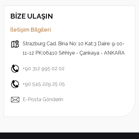
BİZE ULAŞIN
İletişim Bilgileri
Strazburg Cad. Bina No: 10 Kat:3 Daire: 9-10-
11-12 PK:06410 Sıhhiye - Çankaya - ANKARA
+90 312 995 02 02
+90 545 229 25 05
E-Posta Gönderin