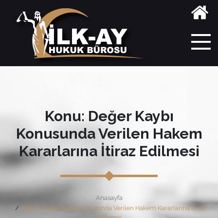
Konu: Değer Kaybı
Konusunda Verilen Hakem
Kararlarına İtiraz Edilmesi
Anasayfa
Etiket: Değer Kaybı Konusunda Verilen Hakem Kararlarına İtiraz
Edilmesi