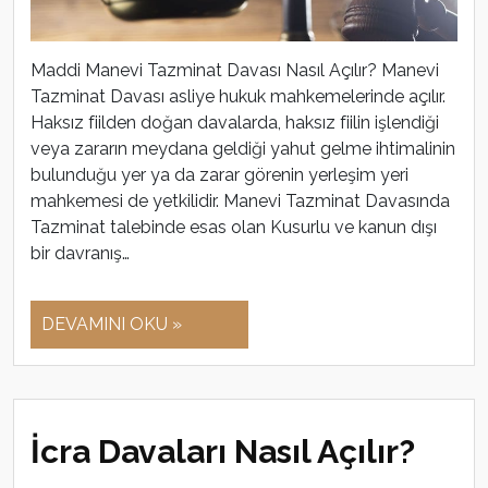
Maddi Manevi Tazminat Davası Nasıl Açılır? Manevi
Tazminat Davası asliye hukuk mahkemelerinde açılır.
Haksız fiilden doğan davalarda, haksız fiilin işlendiği
veya zararın meydana geldiği yahut gelme ihtimalinin
bulunduğu yer ya da zarar görenin yerleşim yeri
mahkemesi de yetkilidir. Manevi Tazminat Davasında
Tazminat talebinde esas olan Kusurlu ve kanun dışı
bir davranış…
DEVAMINI OKU »
İcra Davaları Nasıl Açılır?