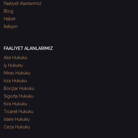
Faaliyet Alanlarımız
Blog
Haber
İletişim
FAALİYET ALANLARIMIZ
Aile Hukuku
İş Hukuku
Miras Hukuku
İcra Hukuku
Borçlar Hukuku
Sigorta Hukuku
Kira Hukuku
Ticaret Hukuku
İdare Hukuku
Ceza Hukuku