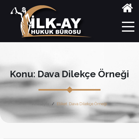
Konu: Dava Dilekçe Örneği
Anasayfa
Etiket: Dava Dilekçe Örneği