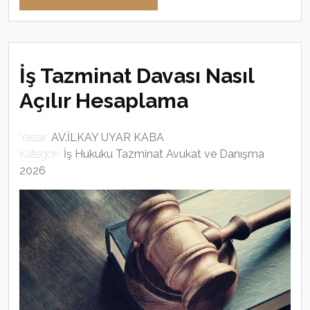
İş Tazminat Davası Nasıl
Açılır Hesaplama
Yazar:
AV.İLKAY UYAR KABA
Kategori:
İş Hukuku Tazminat Avukat ve Danışma
2026