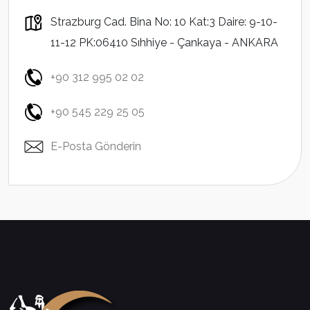
Strazburg Cad. Bina No: 10 Kat:3 Daire: 9-10-
11-12 PK:06410 Sıhhiye - Çankaya - ANKARA
+90 312 995 02 02
+90 545 229 25 05
E-Posta Gönderin