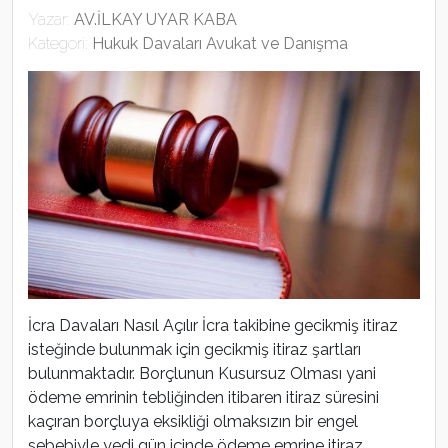
Yazar:
AV.İLKAY UYAR KABA
Kategori:
Hukuk Davaları Avukat ve Danışma
İcra Davaları Nasıl Açılır İcra takibine gecikmiş itiraz
isteğinde bulunmak için gecikmiş itiraz şartları
bulunmaktadır. Borçlunun Kusursuz Olması yani
ödeme emrinin tebliğinden itibaren itiraz süresini
kaçıran borçluya eksikliği olmaksızın bir engel
sebebiyle yedi gün içinde ödeme emrine itiraz