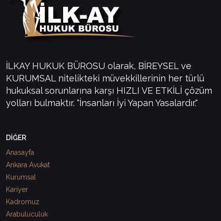
İLKAY HUKUK BÜROSU olarak, BİREYSEL ve
KURUMSAL nitelikteki müvekkillerinin her türlü
hukuksal sorunlarına karşı HIZLI VE ETKİLİ çözüm
yolları bulmaktır. "İnsanları İyi Yapan Yasalardır."
DİĞER
Anasayfa
Ankara Avukat
Kurumsal
Kariyer
Kadromuz
Arabuluculuk