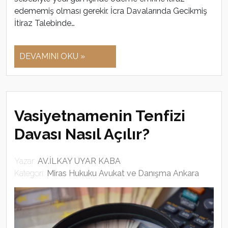
edememiş olması gerekir. İcra Davalarında Gecikmiş
İtiraz Talebinde…
DEVAMINI OKU »
Vasiyetnamenin Tenfizi
Davası Nasıl Açılır?
Yazar:
AV.İLKAY UYAR KABA
Kategori:
Miras Hukuku Avukat ve Danışma Ankara