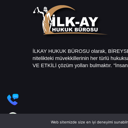
İLKAY HUKUK BÜROSU olarak, BİREY
nitelikteki müvekkillerinin her türlü hukuk
VE ETKİLİ çözüm yolları bulmaktır. "İnsanl
Web sitemizde size en iyi deneyimi sunabilm