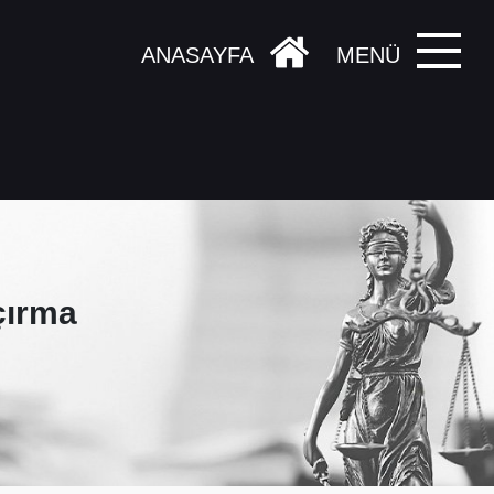
ANASAYFA
MENÜ
çırma