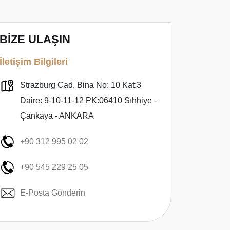
BİZE ULAŞIN
İletişim Bilgileri
Strazburg Cad. Bina No: 10 Kat:3
Daire: 9-10-11-12 PK:06410 Sıhhiye -
Çankaya - ANKARA
+90 312 995 02 02
+90 545 229 25 05
E-Posta Gönderin