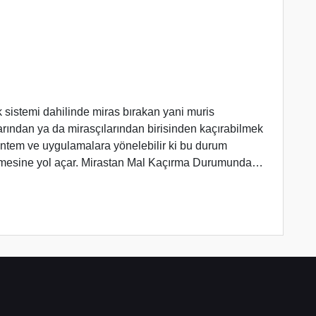
istemi dahilinde miras bırakan yani muris
larından ya da mirasçılarından birisinden kaçırabilmek
yöntem ve uygulamalara yönelebilir ki bu durum
mesine yol açar. Mirastan Mal Kaçırma Durumunda…