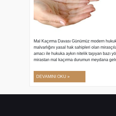
Mal Kaçırma Davası Günümüz modern hukuk s
malvarlığını yasal hak sahipleri olan mirasçı
amacı ile hukuka aykırı nitelik taşıyan bazı 
mirastan mal kaçırma durumun meydana gel
DEVAMINI OKU »