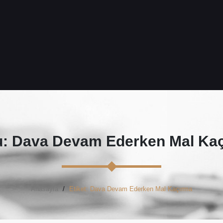
: Dava Devam Ederken Mal Ka
Anasayfa
Etiket: Dava Devam Ederken Mal Kaçırma