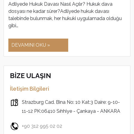
Adliyede Hukuk Davası Nasıl Açılır? Hukuk dava
dosyası ne kadar sürer?Adliyede hukuk davası
talebinde bulunmak, her hukuki uygulamada olduğu
gibi…
DEVAMINI OKU »
BİZE ULAŞIN
İletişim Bilgileri
Strazburg Cad. Bina No: 10 Kat:3 Daire: 9-10-
11-12 PK:06410 Sıhhiye - Çankaya - ANKARA
+90 312 995 02 02