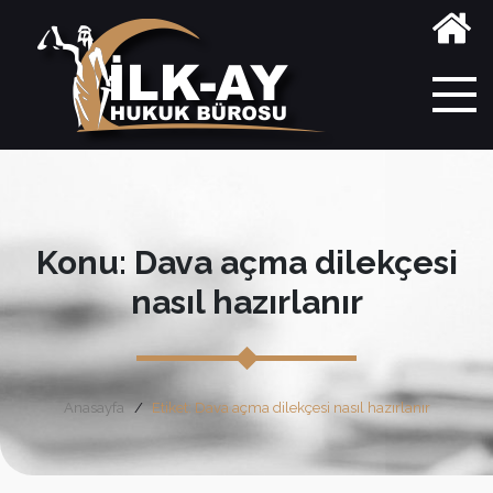
Konu: Dava açma dilekçesi
nasıl hazırlanır
Anasayfa
Etiket: Dava açma dilekçesi nasıl hazırlanır