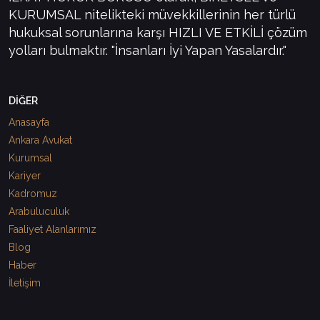
KURUMSAL nitelikteki müvekkillerinin her türlü
hukuksal sorunlarına karşı HIZLI VE ETKİLİ çözüm
yolları bulmaktır. "İnsanları İyi Yapan Yasalardır."
DİĞER
Anasayfa
Ankara Avukat
Kurumsal
Kariyer
Kadromuz
Arabuluculuk
Faaliyet Alanlarımız
Blog
Haber
İletişim