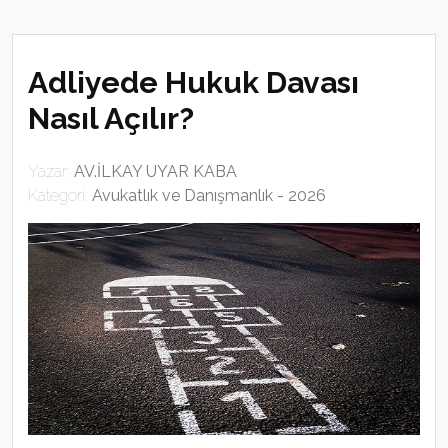
Adliyede Hukuk Davası
Nasıl Açılır?
Yazar:
AV.İLKAY UYAR KABA
Kategori:
Avukatlık ve Danışmanlık - 2026