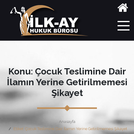
Konu: Çocuk Teslimine Dair
İlamın Yerine Getirilmemesi
Şikayet
Anasayfa
Etiket: Çocuk Teslimine Dair İlamın Yerine Getirilmemesi Şikayet