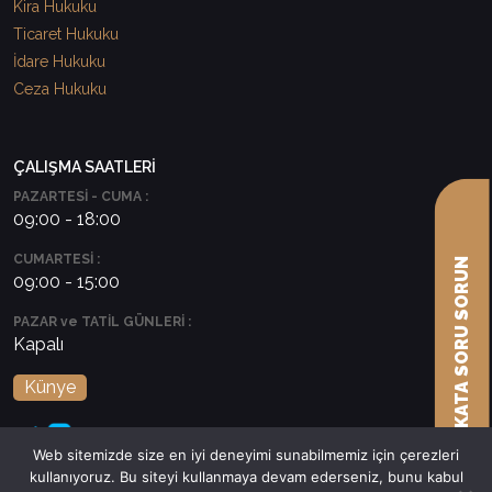
Kira Hukuku
Ticaret Hukuku
İdare Hukuku
Ceza Hukuku
ÇALIŞMA SAATLERİ
PAZARTESİ - CUMA :
09:00 - 18:00
CUMARTESİ :
AVUKATA SORU SORUN
09:00 - 15:00
PAZAR ve TATİL GÜNLERİ :
Kapalı
Künye
Web sitemizde size en iyi deneyimi sunabilmemiz için çerezleri
kullanıyoruz. Bu siteyi kullanmaya devam ederseniz, bunu kabul