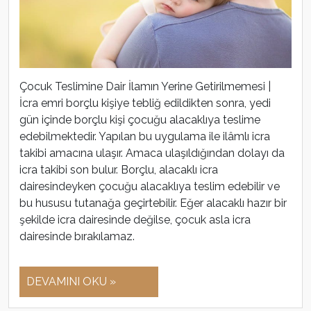
Çocuk Teslimine Dair İlamın Yerine Getirilmemesi |
İcra emri borçlu kişiye tebliğ edildikten sonra, yedi
gün içinde borçlu kişi çocuğu alacaklıya teslime
edebilmektedir. Yapılan bu uygulama ile ilâmlı icra
takibi amacına ulaşır. Amaca ulaşıldığından dolayı da
icra takibi son bulur. Borçlu, alacaklı icra
dairesindeyken çocuğu alacaklıya teslim edebilir ve
bu hususu tutanağa geçirtebilir. Eğer alacaklı hazır bir
şekilde icra dairesinde değilse, çocuk asla icra
dairesinde bırakılamaz.
DEVAMINI OKU »