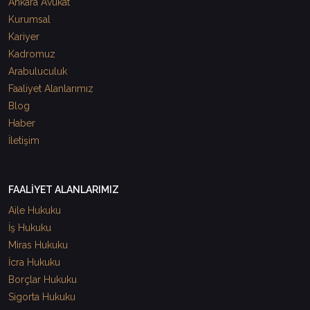
Ankara Avukat
Kurumsal
Kariyer
Kadromuz
Arabuluculuk
Faaliyet Alanlarımız
Blog
Haber
İletişim
FAALİYET ALANLARIMIZ
Aile Hukuku
İş Hukuku
Miras Hukuku
İcra Hukuku
Borçlar Hukuku
Sigorta Hukuku