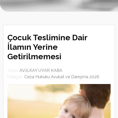
Çocuk Teslimine Dair
İlamın Yerine
Getirilmemesi
Yazar:
AV.İLKAY UYAR KABA
Kategori:
Ceza Hukuku Avukat ve Danışma 2026