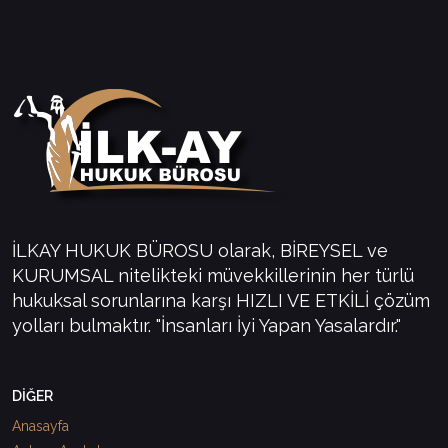
İLKAY HUKUK BÜROSU olarak, BİREYSEL ve
KURUMSAL nitelikteki müvekkillerinin her türlü
hukuksal sorunlarına karşı HIZLI VE ETKİLİ çözüm
yolları bulmaktır. "İnsanları İyi Yapan Yasalardır."
DİĞER
Anasayfa