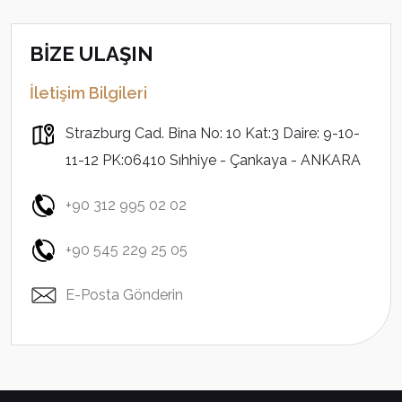
BİZE ULAŞIN
İletişim Bilgileri
Strazburg Cad. Bina No: 10 Kat:3 Daire: 9-10-
11-12 PK:06410 Sıhhiye - Çankaya - ANKARA
+90 312 995 02 02
+90 545 229 25 05
E-Posta Gönderin