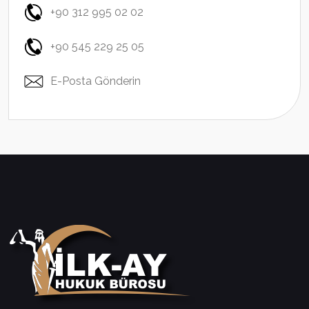
+90 312 995 02 02
+90 545 229 25 05
E-Posta Gönderin