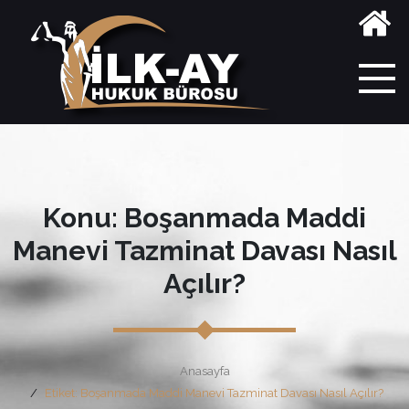
Konu: Boşanmada Maddi
Manevi Tazminat Davası Nasıl
Açılır?
Anasayfa
Etiket: Boşanmada Maddi Manevi Tazminat Davası Nasıl Açılır?