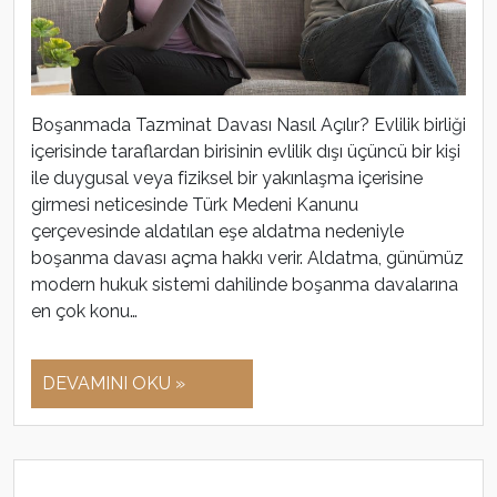
Boşanmada Tazminat Davası Nasıl Açılır? Evlilik birliği
içerisinde taraflardan birisinin evlilik dışı üçüncü bir kişi
ile duygusal veya fiziksel bir yakınlaşma içerisine
girmesi neticesinde Türk Medeni Kanunu
çerçevesinde aldatılan eşe aldatma nedeniyle
boşanma davası açma hakkı verir. Aldatma, günümüz
modern hukuk sistemi dahilinde boşanma davalarına
en çok konu…
DEVAMINI OKU »