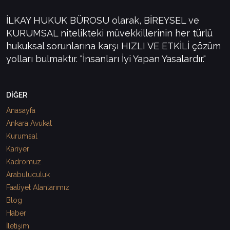
İLKAY HUKUK BÜROSU olarak, BİREYSEL ve
KURUMSAL nitelikteki müvekkillerinin her türlü
hukuksal sorunlarına karşı HIZLI VE ETKİLİ çözüm
yolları bulmaktır. "İnsanları İyi Yapan Yasalardır."
DİĞER
Anasayfa
Ankara Avukat
Kurumsal
Kariyer
Kadromuz
Arabuluculuk
Faaliyet Alanlarımız
Blog
Haber
İletişim