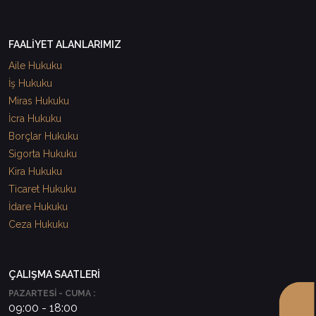
FAALİYET ALANLARIMIZ
Aile Hukuku
İş Hukuku
Miras Hukuku
İcra Hukuku
Borçlar Hukuku
Sigorta Hukuku
Kira Hukuku
Ticaret Hukuku
İdare Hukuku
Ceza Hukuku
ÇALIŞMA SAATLERİ
PAZARTESİ - CUMA :
09:00 - 18:00