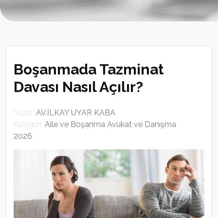
Boşanmada Tazminat
Davası Nasıl Açılır?
Yazar:
AV.İLKAY UYAR KABA
Kategori:
Aile ve Boşanma Avukat ve Danışma
2026