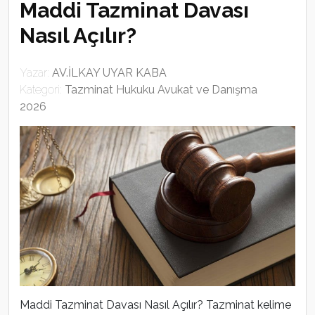
Maddi Tazminat Davası
Nasıl Açılır?
Yazar:
AV.İLKAY UYAR KABA
Kategori:
Tazminat Hukuku Avukat ve Danışma
2026
Maddi Tazminat Davası Nasıl Açılır? Tazminat kelime