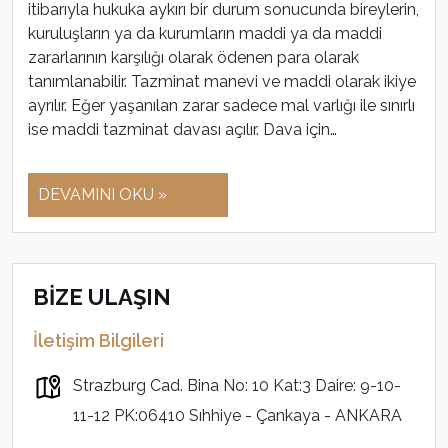
itibarıyla hukuka aykırı bir durum sonucunda bireylerin,
kuruluşların ya da kurumların maddi ya da maddi
zararlarının karşılığı olarak ödenen para olarak
tanımlanabilir. Tazminat manevi ve maddi olarak ikiye
ayrılır. Eğer yaşanılan zarar sadece mal varlığı ile sınırlı
ise maddi tazminat davası açılır. Dava için…
DEVAMINI OKU »
BİZE ULAŞIN
İletişim Bilgileri
Strazburg Cad. Bina No: 10 Kat:3 Daire: 9-10-
11-12 PK:06410 Sıhhiye - Çankaya - ANKARA