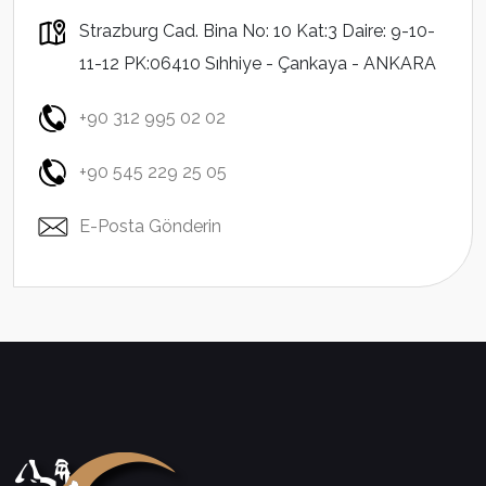
Strazburg Cad. Bina No: 10 Kat:3 Daire: 9-10-
11-12 PK:06410 Sıhhiye - Çankaya - ANKARA
+90 312 995 02 02
+90 545 229 25 05
E-Posta Gönderin