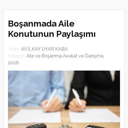
Boşanmada Aile
Konutunun Paylaşımı
Yazar:
AV.İLKAY UYAR KABA
Kategori:
Aile ve Boşanma Avukat ve Danışma
2026