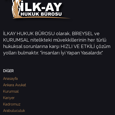
İLKAY HUKUK BÜROSU olarak, BİREYSEL ve
KURUMSAL nitelikteki müvekkillerinin her türlü
hukuksal sorunlarına karşı HIZLI VE ETKİLİ çözüm
yolları bulmaktır. "İnsanları İyi Yapan Yasalardır."
DİĞER
Anasayfa
Ankara Avukat
Kurumsal
Kariyer
Kadromuz
Arabuluculuk