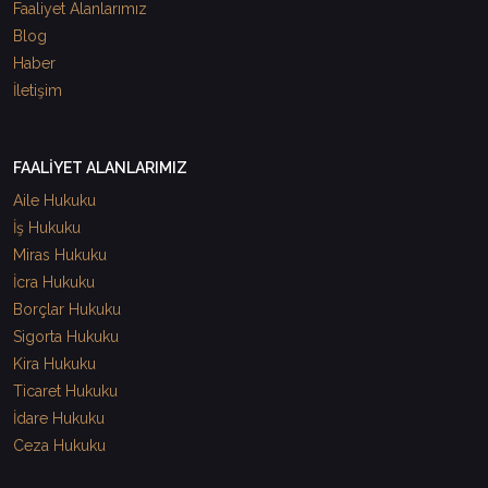
Faaliyet Alanlarımız
Blog
Haber
İletişim
FAALİYET ALANLARIMIZ
Aile Hukuku
İş Hukuku
Miras Hukuku
İcra Hukuku
Borçlar Hukuku
Sigorta Hukuku
Kira Hukuku
Ticaret Hukuku
İdare Hukuku
Ceza Hukuku