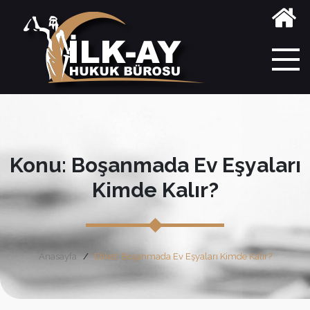
Konu: Boşanmada Ev Eşyaları
Kimde Kalır?
Anasayfa
Etiket: Boşanmada Ev Eşyaları Kimde Kalır?