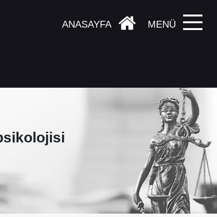
ANASAYFA
MENÜ
ikolojisi