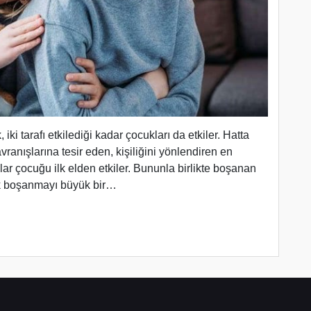
 tarafı etkilediği kadar çocukları da etkiler. Hatta
vranışlarına tesir eden, kişiliğini yönlendiren en
lar çocuğu ilk elden etkiler. Bununla birlikte boşanan
uk boşanmayı büyük bir…