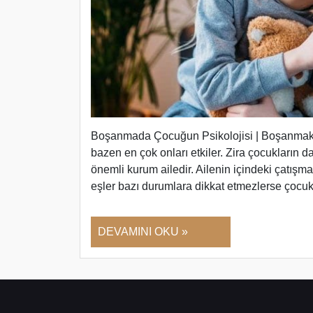
Boşanmada Çocuğun Psikolojisi | Boşanmak, iki
bazen en çok onları etkiler. Zira çocukların da
önemli kurum ailedir. Ailenin içindeki çatışma
eşler bazı durumlara dikkat etmezlerse çoc
DEVAMINI OKU »