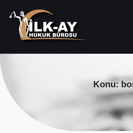
Konu: bo