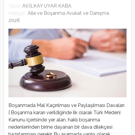
Yazar:
AV.İLKAY UYAR KABA
Kategori:
Aile ve Boşanma Avukat ve Danışma
2026
Boşanmada Mal Kaçırılması ve Paylaşılması Davaları
| Boşanma kararı verildiğinde ilk olarak Türk Medeni
Kanunu içerisinde yer alan, haklı boşanma
nedenlerinden birine dayanan bir dava dilekçesi
hazırlanması gerekir. Bu aşamada yanlış olarak