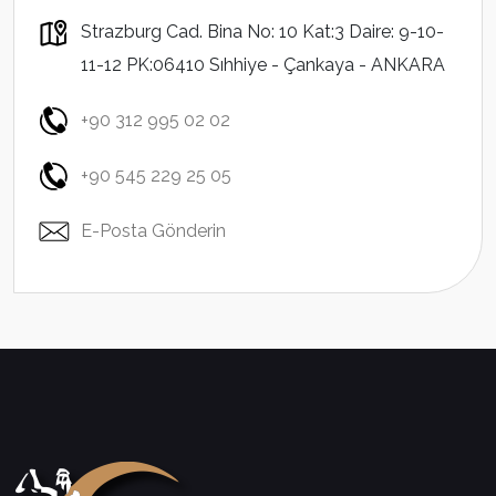
Strazburg Cad. Bina No: 10 Kat:3 Daire: 9-10-
11-12 PK:06410 Sıhhiye - Çankaya - ANKARA
+90 312 995 02 02
+90 545 229 25 05
E-Posta Gönderin