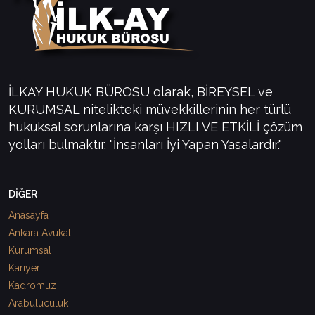
İLKAY HUKUK BÜROSU olarak, BİREYSEL ve
KURUMSAL nitelikteki müvekkillerinin her türlü
hukuksal sorunlarına karşı HIZLI VE ETKİLİ çözüm
yolları bulmaktır. "İnsanları İyi Yapan Yasalardır."
DİĞER
Anasayfa
Ankara Avukat
Kurumsal
Kariyer
Kadromuz
Arabuluculuk