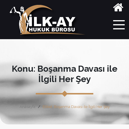
Konu: Boşanma Davası ile
İlgili Her Şey
Anasayfa
Etiket: Boşanma Davası ile İlgili Her Şey