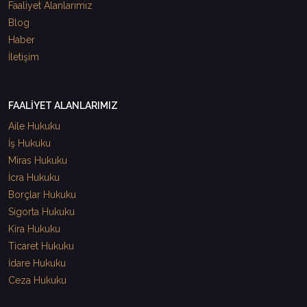
Faaliyet Alanlarımız
Blog
Haber
İletişim
FAALİYET ALANLARIMIZ
Aile Hukuku
İş Hukuku
Miras Hukuku
İcra Hukuku
Borçlar Hukuku
Sigorta Hukuku
Kira Hukuku
Ticaret Hukuku
İdare Hukuku
Ceza Hukuku