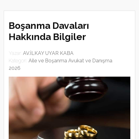
Boşanma Davaları
Hakkında Bilgiler
Yazar:
AV.İLKAY UYAR KABA
Kategori:
Aile ve Boşanma Avukat ve Danışma
2026