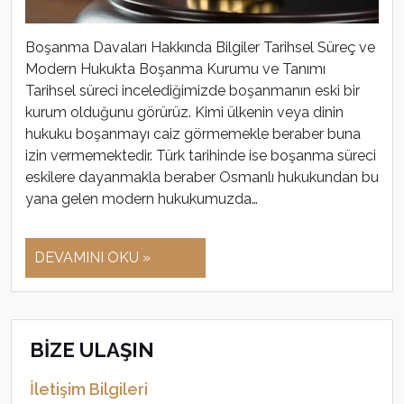
Boşanma Davaları Hakkında Bilgiler Tarihsel Süreç ve
Modern Hukukta Boşanma Kurumu ve Tanımı
Tarihsel süreci incelediğimizde boşanmanın eski bir
kurum olduğunu görürüz. Kimi ülkenin veya dinin
hukuku boşanmayı caiz görmemekle beraber buna
izin vermemektedir. Türk tarihinde ise boşanma süreci
eskilere dayanmakla beraber Osmanlı hukukundan bu
yana gelen modern hukukumuzda…
DEVAMINI OKU »
BİZE ULAŞIN
İletişim Bilgileri