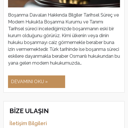
Boşanma Davaları Hakkında Bilgiler Tarihsel Süreç ve
Modern Hukukta Boşanma Kurumu ve Tanımı
Tarihsel süreci incelediğimizde boşanmanın eski bir
kurum olduğunu görürüz. Kimi ülkenin veya dinin
hukuku boşanmayı caiz görmemekle beraber buna
izin vermemektedir. Türk tarihinde ise boşanma süreci
eskilere dayanmakla beraber Osmanlı hukukundan bu
yana gelen modern hukukumuzda…
DEVAMINI OKU »
BİZE ULAŞIN
İletişim Bilgileri