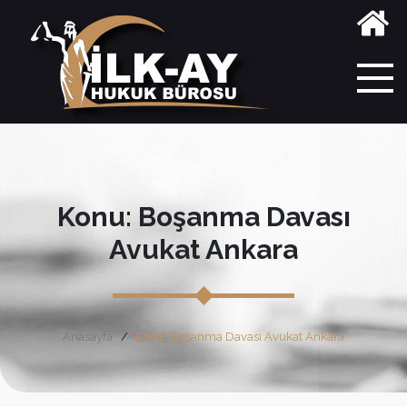
Konu: Boşanma Davası
Avukat Ankara
Anasayfa
Etiket: Boşanma Davası Avukat Ankara