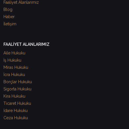
Faaliyet Alanlarımız
Blog
Haber
İletişim
FAALİYET ALANLARIMIZ
Aile Hukuku
İş Hukuku
Miras Hukuku
İcra Hukuku
Borçlar Hukuku
Sigorta Hukuku
Kira Hukuku
Ticaret Hukuku
İdare Hukuku
Ceza Hukuku