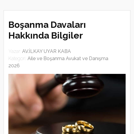
Boşanma Davaları
Hakkında Bilgiler
Yazar:
AV.İLKAY UYAR KABA
Kategori:
Aile ve Boşanma Avukat ve Danışma
2026