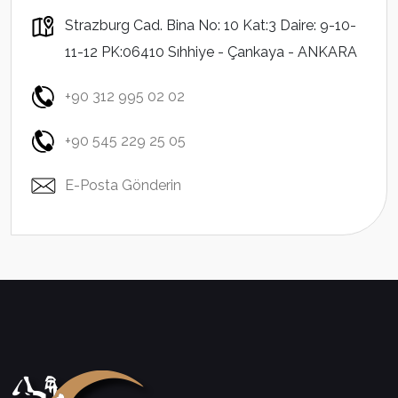
Strazburg Cad. Bina No: 10 Kat:3 Daire: 9-10-
11-12 PK:06410 Sıhhiye - Çankaya - ANKARA
+90 312 995 02 02
+90 545 229 25 05
E-Posta Gönderin