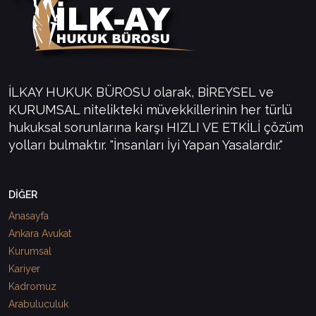
İLKAY HUKUK BÜROSU olarak, BİREYSEL ve
KURUMSAL nitelikteki müvekkillerinin her türlü
hukuksal sorunlarına karşı HIZLI VE ETKİLİ çözüm
yolları bulmaktır. "İnsanları İyi Yapan Yasalardır."
DİĞER
Anasayfa
Ankara Avukat
Kurumsal
Kariyer
Kadromuz
Arabuluculuk