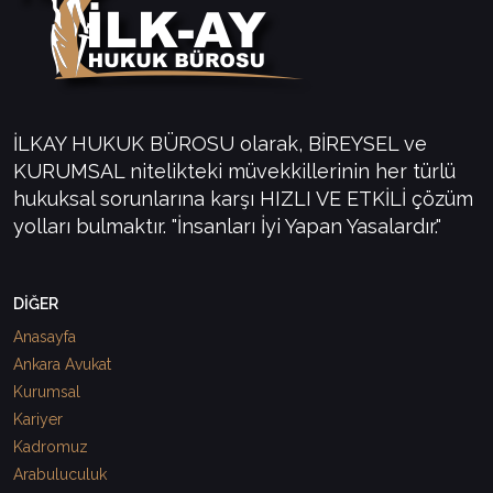
İLKAY HUKUK BÜROSU olarak, BİREYSEL ve
KURUMSAL nitelikteki müvekkillerinin her türlü
hukuksal sorunlarına karşı HIZLI VE ETKİLİ çözüm
yolları bulmaktır. "İnsanları İyi Yapan Yasalardır."
DİĞER
Anasayfa
Ankara Avukat
Kurumsal
Kariyer
Kadromuz
Arabuluculuk