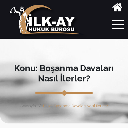
Konu: Boşanma Davaları
Nasıl İlerler?
Anasayfa
Etiket: Boşanma Davaları Nasıl İlerler?