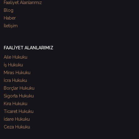
Faaliyet Alanlarımız
Blog
Haber
İletişim
FAALİYET ALANLARIMIZ
Aile Hukuku
İş Hukuku
Miras Hukuku
İcra Hukuku
Borçlar Hukuku
Sigorta Hukuku
Kira Hukuku
Ticaret Hukuku
İdare Hukuku
Ceza Hukuku