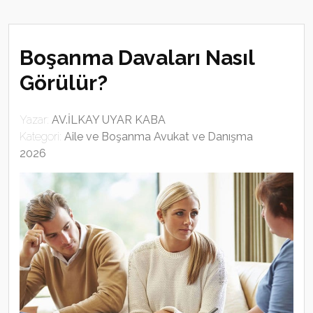
Boşanma Davaları Nasıl
Görülür?
Yazar:
AV.İLKAY UYAR KABA
Kategori:
Aile ve Boşanma Avukat ve Danışma
2026