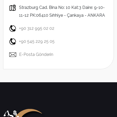
Strazburg Cad. Bina No: 10 Kat:3 Daire: 9-10-
11-12 PK:06410 Sıhhiye - Çankaya - ANKARA
+90 312 995 02 02
+90 545 229 25 05
E-Posta Gönderin