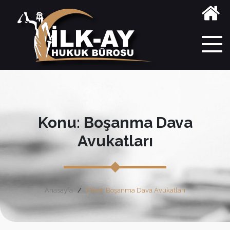
Konu: Boşanma Dava
Avukatları
Anasayfa
Etiket: Boşanma Dava Avukatları