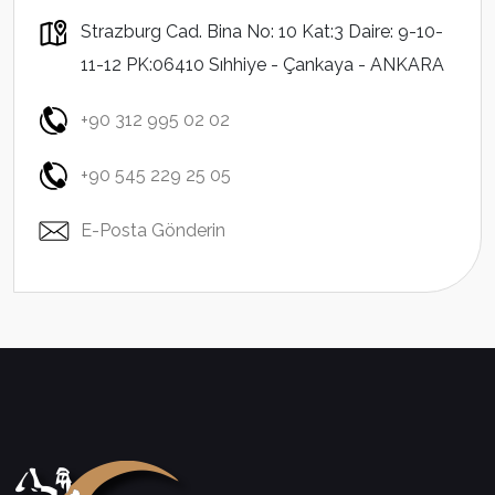
Strazburg Cad. Bina No: 10 Kat:3 Daire: 9-10-
11-12 PK:06410 Sıhhiye - Çankaya - ANKARA
+90 312 995 02 02
+90 545 229 25 05
E-Posta Gönderin