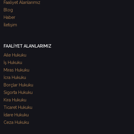
Faaliyet Alanlarımız
Blog
Haber
İletişim
FAALİYET ALANLARIMIZ
Aile Hukuku
İş Hukuku
Miras Hukuku
İcra Hukuku
Borçlar Hukuku
Sigorta Hukuku
Kira Hukuku
Ticaret Hukuku
İdare Hukuku
Ceza Hukuku