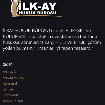
İLKAY HUKUK BÜROSU olarak, BİREYSEL ve
KURUMSAL nitelikteki müvekkillerinin her türlü
hukuksal sorunlarına karşı HIZLI VE ETKİLİ çözüm
yolları bulmaktır. "İnsanları İyi Yapan Yasalardır."
DİĞER
Anasayfa
Ankara Avukat
Kurumsal
Kariyer
Kadromuz
Arabuluculuk