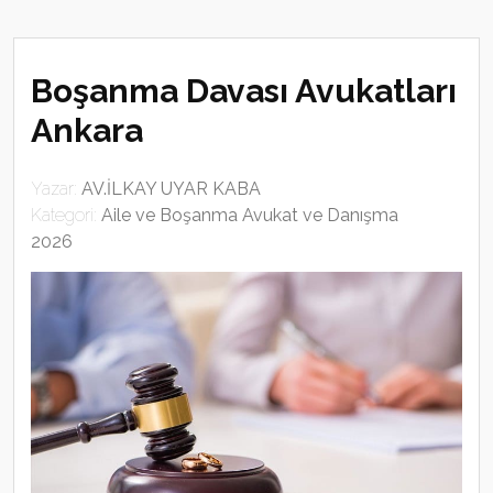
Boşanma Davası Avukatları
Ankara
Yazar:
AV.İLKAY UYAR KABA
Kategori:
Aile ve Boşanma Avukat ve Danışma
2026