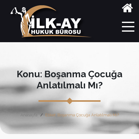
Konu: Boşanma Çocuğa
Anlatılmalı Mı?
Anasayfa
Etiket: Boşanma Çocuğa Anlatılmalı Mı?