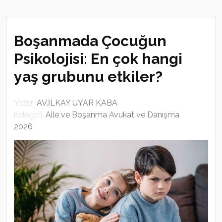
Boşanmada Çocuğun
Psikolojisi: En çok hangi
yaş grubunu etkiler?
Yazar:
AV.İLKAY UYAR KABA
Kategori:
Aile ve Boşanma Avukat ve Danışma
2026