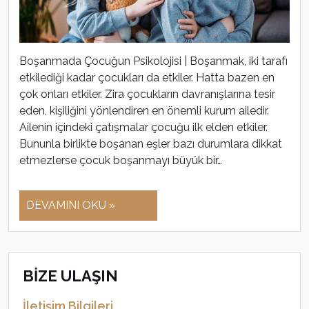
Boşanmada Çocuğun Psikolojisi | Boşanmak, iki tarafı
etkilediği kadar çocukları da etkiler. Hatta bazen en
çok onları etkiler. Zira çocukların davranışlarına tesir
eden, kişiliğini yönlendiren en önemli kurum ailedir.
Ailenin içindeki çatışmalar çocuğu ilk elden etkiler.
Bununla birlikte boşanan eşler bazı durumlara dikkat
etmezlerse çocuk boşanmayı büyük bir…
DEVAMINI OKU »
BİZE ULAŞIN
İletişim Bilgileri