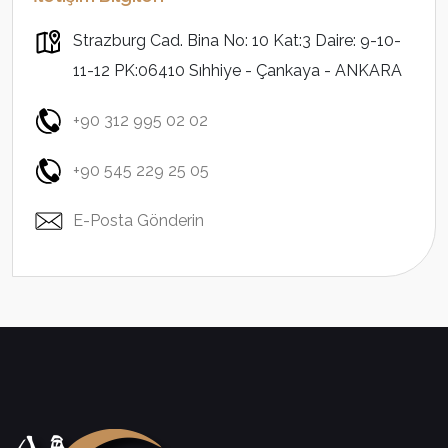
Strazburg Cad. Bina No: 10 Kat:3 Daire: 9-10-
11-12 PK:06410 Sıhhiye - Çankaya - ANKARA
+90 312 995 02 02
+90 545 229 25 05
E-Posta Gönderin