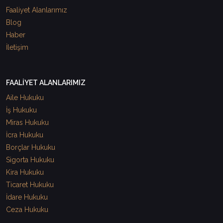
Faaliyet Alanlarımız
Blog
Haber
İletişim
FAALİYET ALANLARIMIZ
Aile Hukuku
İş Hukuku
Miras Hukuku
İcra Hukuku
Borçlar Hukuku
Sigorta Hukuku
Kira Hukuku
Ticaret Hukuku
İdare Hukuku
Ceza Hukuku