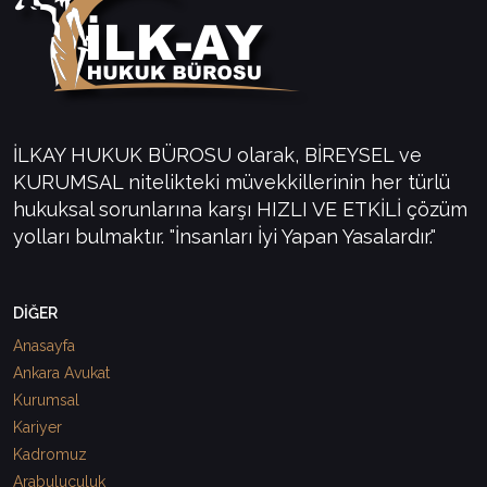
İLKAY HUKUK BÜROSU olarak, BİREYSEL ve
KURUMSAL nitelikteki müvekkillerinin her türlü
hukuksal sorunlarına karşı HIZLI VE ETKİLİ çözüm
yolları bulmaktır. "İnsanları İyi Yapan Yasalardır."
DİĞER
Anasayfa
Ankara Avukat
Kurumsal
Kariyer
Kadromuz
Arabuluculuk