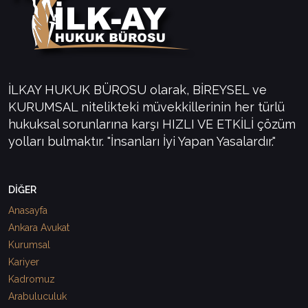
İLKAY HUKUK BÜROSU olarak, BİREYSEL ve
KURUMSAL nitelikteki müvekkillerinin her türlü
hukuksal sorunlarına karşı HIZLI VE ETKİLİ çözüm
yolları bulmaktır. "İnsanları İyi Yapan Yasalardır."
DİĞER
Anasayfa
Ankara Avukat
Kurumsal
Kariyer
Kadromuz
Arabuluculuk