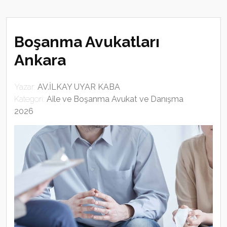
Boşanma Avukatları
Ankara
Yazar:
AV.İLKAY UYAR KABA
Kategori:
Aile ve Boşanma Avukat ve Danışma
2026