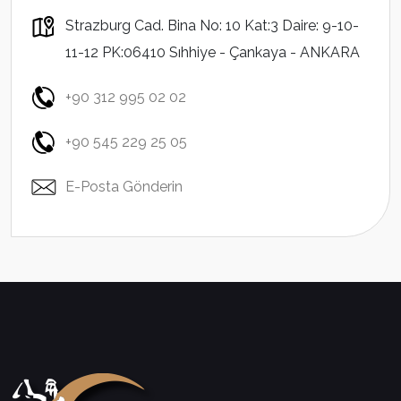
Strazburg Cad. Bina No: 10 Kat:3 Daire: 9-10-
11-12 PK:06410 Sıhhiye - Çankaya - ANKARA
+90 312 995 02 02
+90 545 229 25 05
E-Posta Gönderin