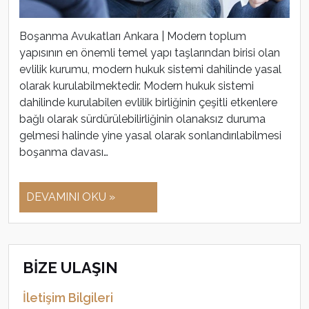
Boşanma Avukatları Ankara | Modern toplum
yapısının en önemli temel yapı taşlarından birisi olan
evlilik kurumu, modern hukuk sistemi dahilinde yasal
olarak kurulabilmektedir. Modern hukuk sistemi
dahilinde kurulabilen evlilik birliğinin çeşitli etkenlere
bağlı olarak sürdürülebilirliğinin olanaksız duruma
gelmesi halinde yine yasal olarak sonlandırılabilmesi
boşanma davası…
DEVAMINI OKU »
BİZE ULAŞIN
İletişim Bilgileri