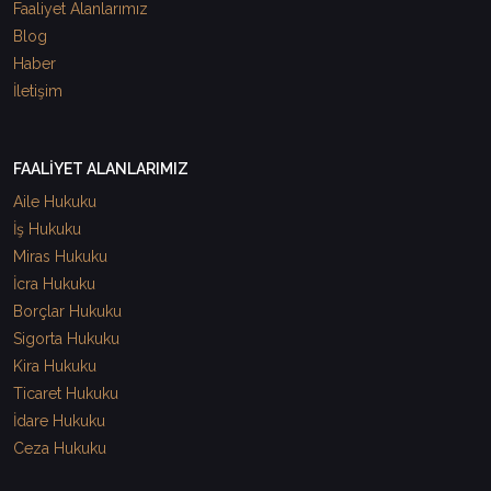
Faaliyet Alanlarımız
Blog
Haber
İletişim
FAALİYET ALANLARIMIZ
Aile Hukuku
İş Hukuku
Miras Hukuku
İcra Hukuku
Borçlar Hukuku
Sigorta Hukuku
Kira Hukuku
Ticaret Hukuku
İdare Hukuku
Ceza Hukuku