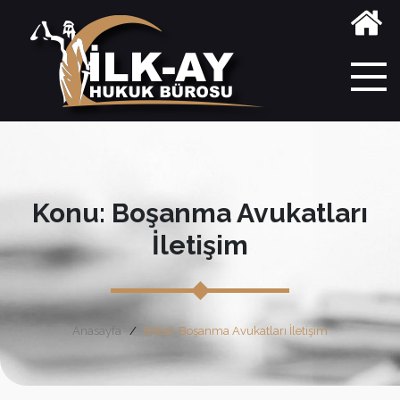
Konu: Boşanma Avukatları
İletişim
Anasayfa
Etiket: Boşanma Avukatları İletişim