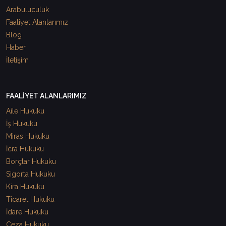
Arabuluculuk
Faaliyet Alanlarımız
Blog
Haber
İletişim
FAALİYET ALANLARIMIZ
Aile Hukuku
İş Hukuku
Miras Hukuku
İcra Hukuku
Borçlar Hukuku
Sigorta Hukuku
Kira Hukuku
Ticaret Hukuku
İdare Hukuku
Ceza Hukuku