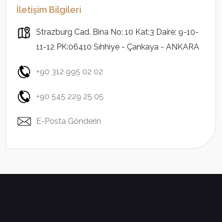
İletişim Bilgileri
Strazburg Cad. Bina No: 10 Kat:3 Daire: 9-10-
11-12 PK:06410 Sıhhiye - Çankaya - ANKARA
+90 312 995 02 02
+90 545 229 25 05
E-Posta Gönderin