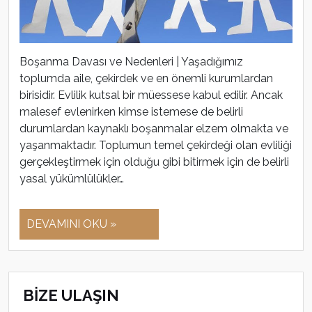
Boşanma Davası ve Nedenleri | Yaşadığımız
toplumda aile, çekirdek ve en önemli kurumlardan
birisidir. Evlilik kutsal bir müessese kabul edilir. Ancak
malesef evlenirken kimse istemese de belirli
durumlardan kaynaklı boşanmalar elzem olmakta ve
yaşanmaktadır. Toplumun temel çekirdeği olan evliliği
gerçekleştirmek için olduğu gibi bitirmek için de belirli
yasal yükümlülükler…
DEVAMINI OKU »
BİZE ULAŞIN