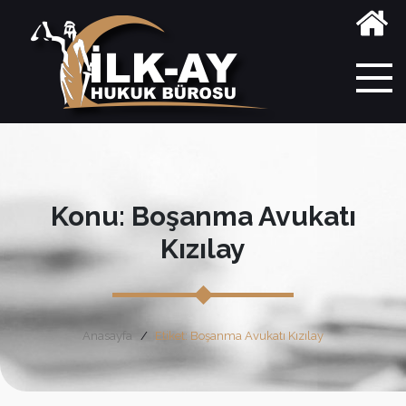
Konu: Boşanma Avukatı
Kızılay
Anasayfa
Etiket: Boşanma Avukatı Kızılay