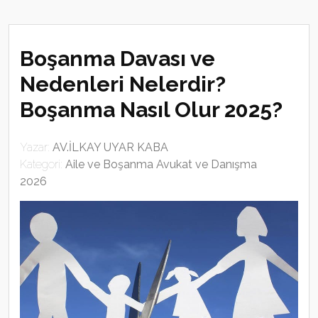
Boşanma Davası ve
Nedenleri Nelerdir?
Boşanma Nasıl Olur 2025?
Yazar:
AV.İLKAY UYAR KABA
Kategori:
Aile ve Boşanma Avukat ve Danışma
2026